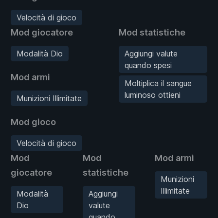
Velocità di gioco
Mod giocatore
Mod statistiche
Modalità Dio
Aggiungi valute
quando spesi
Mod armi
Moltiplica il sangue
luminoso ottieni
Munizioni Illimitate
Mod gioco
Velocità di gioco
Mod
Mod
Mod armi
giocatore
statistiche
Munizioni
Illimitate
Modalità
Aggiungi
Dio
valute
quando