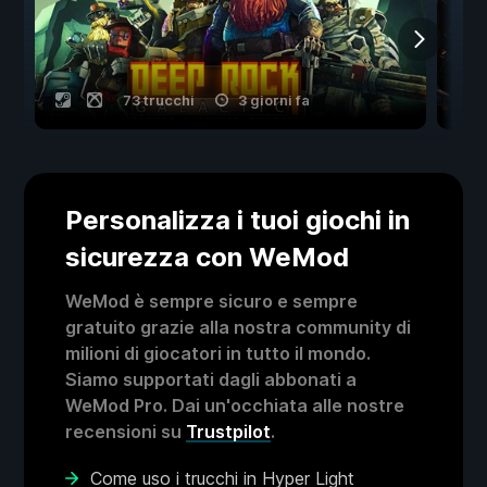
73 trucchi
3 giorni fa
Personalizza i tuoi giochi in
sicurezza con WeMod
WeMod è sempre sicuro e sempre
gratuito grazie alla nostra community di
milioni di giocatori in tutto il mondo.
Siamo supportati dagli abbonati a
WeMod Pro. Dai un'occhiata alle nostre
recensioni su
Trustpilot
.
Come uso i trucchi in Hyper Light