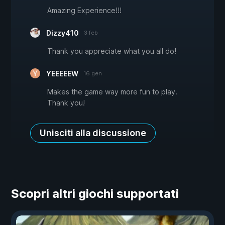
Amazing Experience!!!
Dizzy410
3 feb
Thank you appreciate what you all do!
YEEEEEW
16 gen
Makes the game way more fun to play.
Thank you!
Unisciti alla discussione
Scopri altri giochi supportati