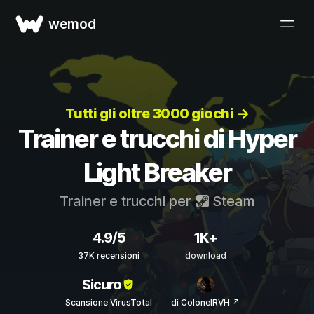
wemod
Tutti gli oltre 3000 giochi →
Trainer e trucchi di Hyper
Light Breaker
Trainer e trucchi per
Steam
4.9/5
1K+
37K recensioni
download
Sicuro
Scansione VirusTotal
di ColonelRVH ↗