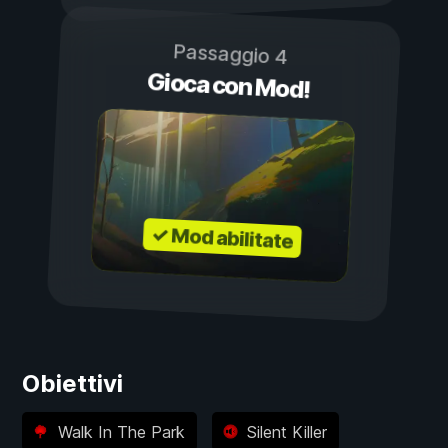
Passaggio 4
Gioca con Mod!
✓ Mod abilitate
Obiettivi
Walk In The Park
Silent Killer