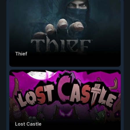
Thief
Lost Castle