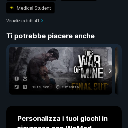
Medical Student
Visualizza tutti 41
Ti potrebbe piacere anche
13 trucchi
5 mesi fa
Personalizza i tuoi giochi in