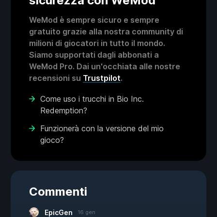
sicurezza con WeMod
WeMod è sempre sicuro e sempre
gratuito grazie alla nostra community di
milioni di giocatori in tutto il mondo.
Siamo supportati dagli abbonati a
WeMod Pro. Dai un'occhiata alle nostre
recensioni su
Trustpilot
.
Come uso i trucchi in Bio Inc.
Redemption?
Funzionerà con la versione del mio
gioco?
Commenti
EpicGen
16 gen