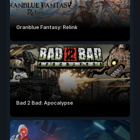
Granblue Fantasy: Relink
Bad 2 Bad: Apocalypse