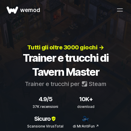
wemod
Tutti gli oltre 3000 giochi →
Trainer e trucchi di
Tavern Master
Trainer e trucchi per
Steam
4.9/5
10K+
37K recensioni
download
Sicuro
Scansione VirusTotal
di MrAntiFun ↗