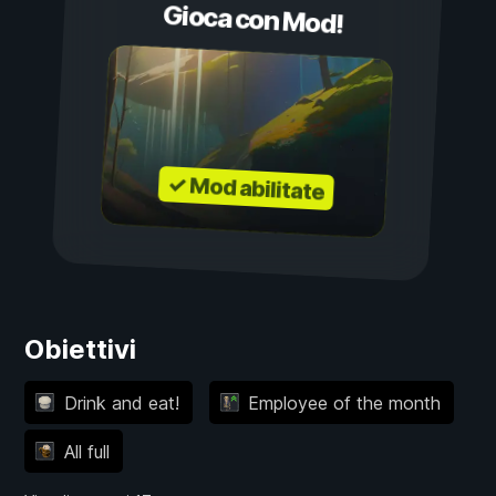
Gioca con Mod!
✓ Mod abilitate
Obiettivi
Drink and eat!
Employee of the month
All full