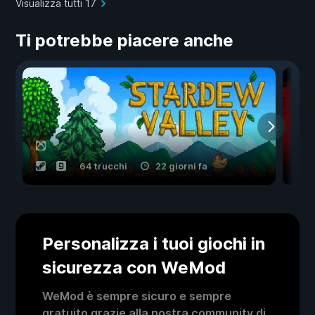
Visualizza tutti 17
Ti potrebbe piacere anche
64 trucchi
22 giorni fa
Personalizza i tuoi giochi in
sicurezza con WeMod
WeMod è sempre sicuro e sempre
gratuito grazie alla nostra community di