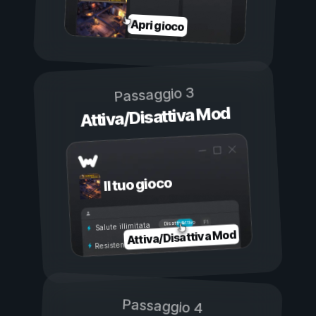
Apri gioco
Passaggio 3
Attiva/Disattiva Mod
Il tuo gioco
Attivo
Disattivo
Salute illimitata
Attiva/Disattiva Mod
Resistenza illimitata
Passaggio 4