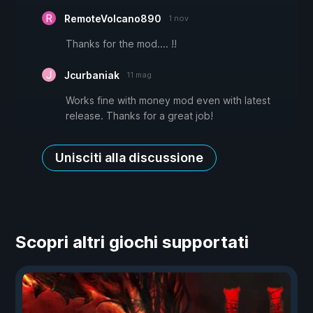
RemoteVolcano890
1 nov
Thanks for the mod.... !!
Jcurbaniak
11 mag
Works fine with money mod even with latest
release. Thanks for a great job!
Unisciti alla discussione
Scopri altri giochi supportati