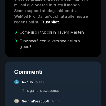
milioni di giocatori in tutto il mondo.
Siamo supportati dagli abbonati a
WeMod Pro. Dai un'occhiata alle nostre
recensioni su
Trustpilot
.
Come uso i trucchi in Tavern Master?
Funzionerà con la versione del mio
gioco?
Commenti
Awnuh
27 nov
This game is awesome.
NeutralSeed556
17 nov