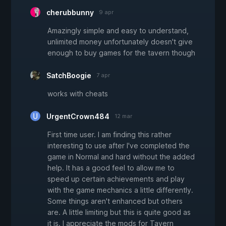
cherubbunny
9 apr
Amazingly simple and easy to understand,
unlimited money unfortunately doesn't give
enough to buy games for the tavern though
SatchBoogie
7 apr
works with cheats
UrgentCrown484
12 mar
First time user. I am finding this rather
interesting to use after I've completed the
game in Normal and hard without the added
help. It has a good feel to allow me to
speed up certain achievements and play
with the game mechanics a little differently.
Some things aren't enhanced but others
are. A little limiting but this is quite good as
it is. I appreciate the mods for Tavern