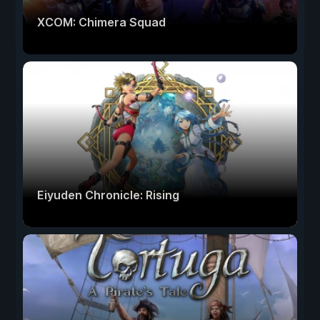
XCOM: Chimera Squad
Eiyuden Chronicle: Rising