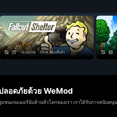
14 กลโกง
4 เดือนที่แล้ว
งปลอดภัยด้วย WeMod
นเกมเมอร์นับล้านทั่วโลกของเรา เราได้รับการสนับสนุ