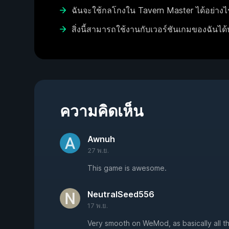
ฉันจะใช้กลโกงใน Tavern Master ได้อย่างไ
สิ่งนี้สามารถใช้งานกับเวอร์ชันเกมของฉันได้
ความคิดเห็น
Awnuh
27 พ.ย.
This game is awesome.
NeutralSeed556
17 พ.ย.
Very smooth on WeMod, as basically all t