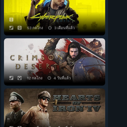
53 กลโกง
3 เดือนที่แล้ว
12 กลโกง
4 วันที่แล้ว