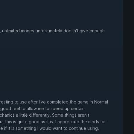
, unlimited money unfortunately doesn't give enough
nteresting to use after I've completed the game in Normal
 good feel to allow me to speed up certain
nics a little differently. Some things aren't
ut this is quite good as it is. I appreciate the mods for
ee if it is something I would want to continue using.