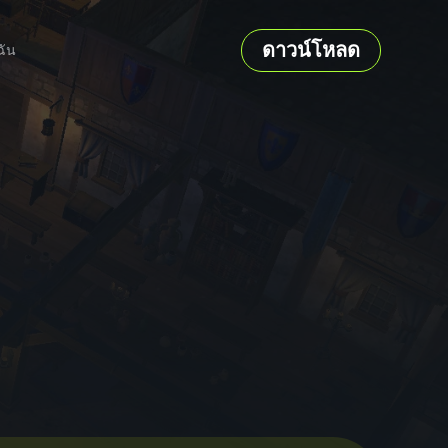
ดาวน์โหลด
ฉัน