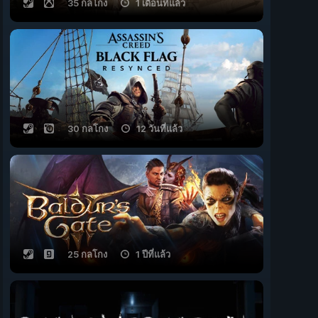
35 กลโกง
1 เดือนที่แล้ว
30 กลโกง
12 วันที่แล้ว
25 กลโกง
1 ปีที่แล้ว