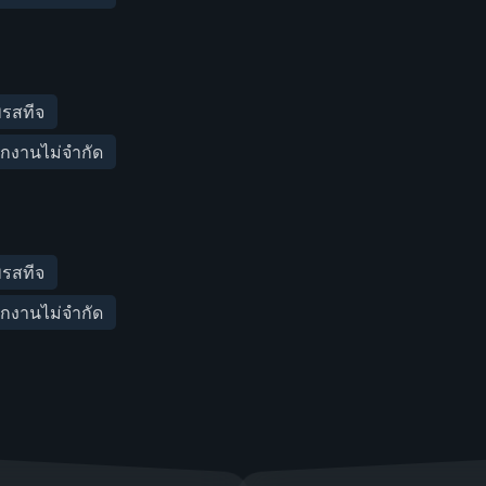
พรสทีจ
กงานไม่จำกัด
พรสทีจ
กงานไม่จำกัด