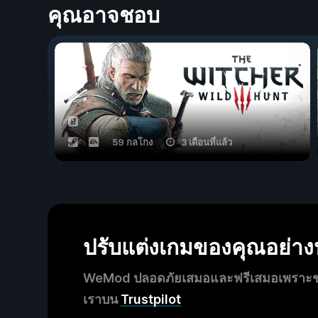
คุณอาจชอบ
59 กลโกง
3 เดือนที่แล้ว
ปรับแต่งเกมของคุณอย่า
WeMod ปลอดภัยเสมอและฟรีเสมอเพราะชุมช
เราบน
Trustpilot