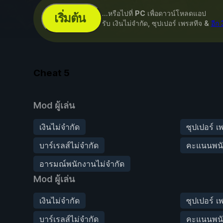
...หรือไปที่
PC
เพื่อดาวน์โหลดแอป
เริ่มต้น
รับ เงินไม่จำกัด, ซุปเปอร์ เพรสทีจ &
อีก
Cheat
5
Mod ผู้เล่น
เงินไม่จำกัด
ซุปเปอร์ เ
บาร์เรลส์ไม่จำกัด
คะแนนพนั
อารมณ์พนักงานไม่จำกัด
Mod ผู้เล่น
เงินไม่จำกัด
ซุปเปอร์ เ
บาร์เรลส์ไม่จำกัด
คะแนนพนั