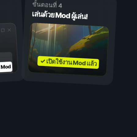
ขั้นตอนที่ 4
เล่นด้วย Mod ผู้เล่น!
✓ เปิดใช้งาน Mod แล้ว
บ Mod