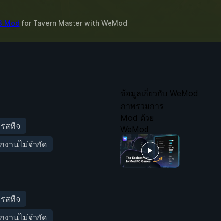
 3 Mod
for
Tavern Master
with
WeMod
ข้อมูลเกี่ยวกับ WeMod
ภาพรวมการ
Mod ด้วย
พรสทีจ
WeMod
กงานไม่จำกัด
พรสทีจ
กงานไม่จำกัด