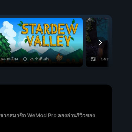
64 กลโกง
25 วันที่แล้ว
54 กลโกง
9
นจากสมาชิก WeMod Pro ลองอ่านรีวิวของ