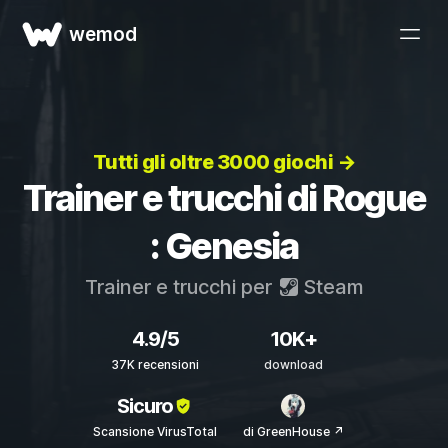
wemod
Tutti gli oltre 3000 giochi →
Trainer e trucchi di Rogue
: Genesia
Trainer e trucchi per
Steam
4.9/5
10K+
37K recensioni
download
Sicuro
Scansione VirusTotal
di GreenHouse ↗