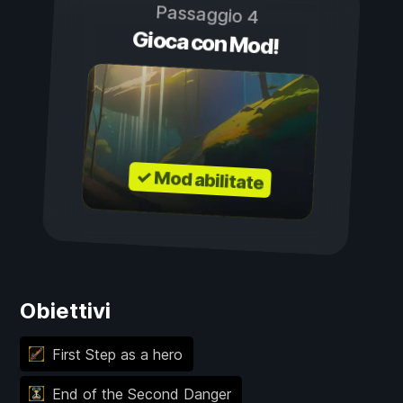
Passaggio 4
Gioca con Mod!
✓ Mod abilitate
Obiettivi
First Step as a hero
End of the Second Danger