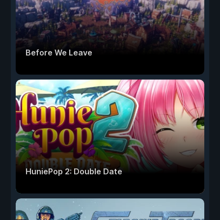
Before We Leave
HuniePop 2: Double Date