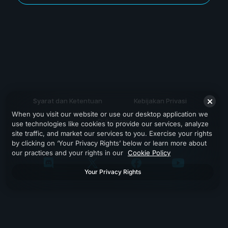
Syarat dan Ketentuan
Kebijakan Privasi
When you visit our website or use our desktop application we
Dukungan
use technologies like cookies to provide our services, analyze
site traffic, and market our services to you. Exercise your rights
by clicking on ‘Your Privacy Rights’ below or learn more about
our practices and your rights in our
Cookie Policy
Your Privacy Rights