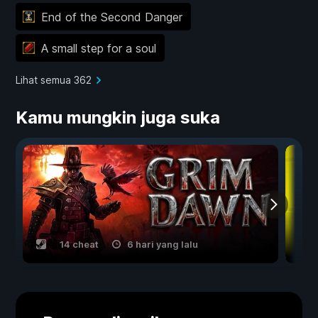
End of the Second Danger
A small step for a soul
Lihat semua 362
Kamu mungkin juga suka
14 cheat
6 hari yang lalu