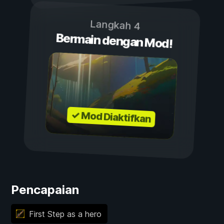
Langkah 4
Bermain dengan Mod!
✓ Mod Diaktifkan
Pencapaian
First Step as a hero