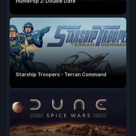
HuniePop 2: Double Date
Starship Troopers - Terran Command