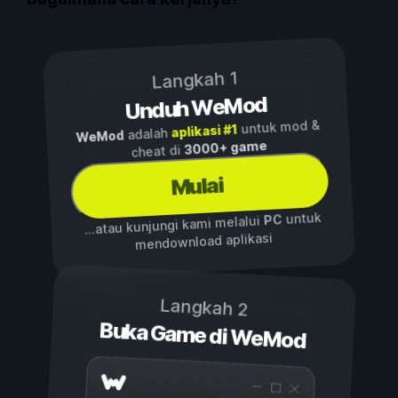
Langkah 1
Unduh WeMod
untuk mod &
aplikasi #1
adalah
WeMod
3000+ game
cheat di
Mulai
untuk
PC
...atau kunjungi kami melalui
mendownload aplikasi
Langkah 2
Buka Game di WeMod