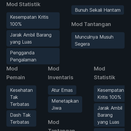
Mod Statistik
Bunuh Sekali Hantam
Kesempatan Kritis
100%
Mod Tantangan
Jarak Ambil Barang
Munculnya Musuh
yang Luas
Segera
Pengganda
Pengalaman
Mod
Mod
Mod
Pemain
Inventaris
Statistik
Kesehatan
Atur Emas
Kesempatan
Tak
Kritis 100%
Menetapkan
Terbatas
Jiwa
Jarak Ambil
Dash Tak
Barang
Terbatas
Mod
yang Luas
Tantangan