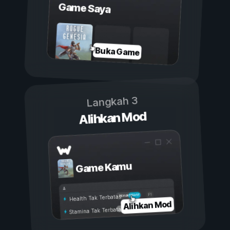
Game Saya
Buka Game
Langkah 3
Alihkan Mod
Game Kamu
Aktif
Nonaktif
Health Tak Terbatas
Alihkan Mod
Stamina Tak Terbatas