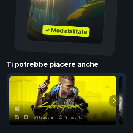
✓ Mod abilitate
Ti potrebbe piacere anche
53 trucchi
3 mesi fa