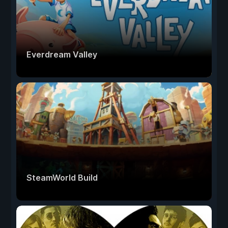
Everdream Valley
SteamWorld Build