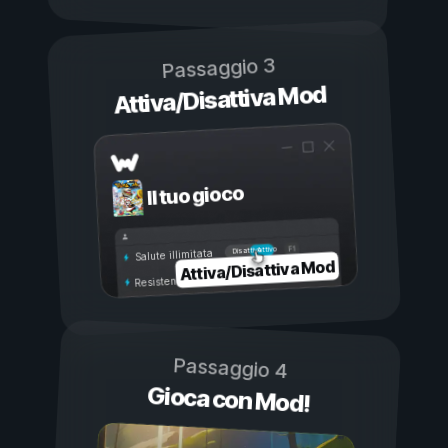
Passaggio 3
Attiva/Disattiva Mod
Il tuo gioco
Attivo
Disattivo
Salute illimitata
Attiva/Disattiva Mod
Resistenza illimitata
Passaggio 4
Gioca con Mod!