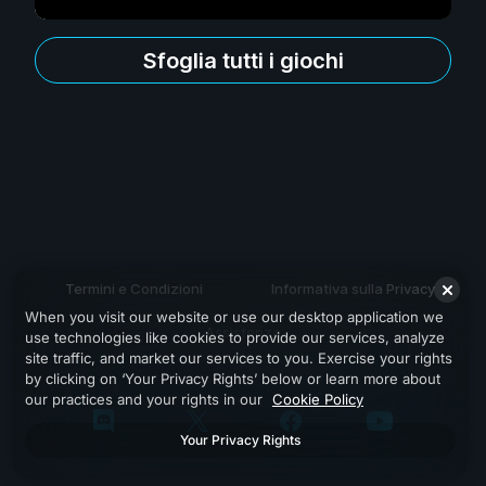
Sfoglia tutti i giochi
Termini e Condizioni
Informativa sulla Privacy
When you visit our website or use our desktop application we
Assistenza
use technologies like cookies to provide our services, analyze
site traffic, and market our services to you. Exercise your rights
by clicking on ‘Your Privacy Rights’ below or learn more about
our practices and your rights in our
Cookie Policy
Your Privacy Rights