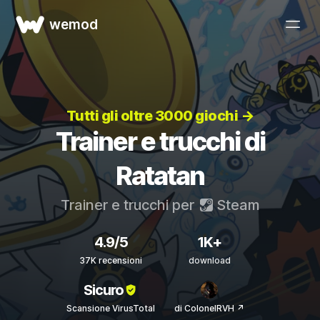
wemod
Tutti gli oltre 3000 giochi →
Trainer e trucchi di
Ratatan
Trainer e trucchi per
Steam
4.9/5
1K+
37K recensioni
download
Sicuro
Scansione VirusTotal
di ColonelRVH ↗