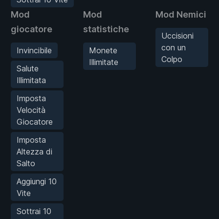
Mod
Mod
Mod Nemici
giocatore
statistiche
Uccisioni
con un
Invincibile
Monete
Colpo
Illimitate
Salute
Illimitata
Imposta
Velocità
Giocatore
Imposta
Altezza di
Salto
Aggiungi 10
Vite
Sottrai 10