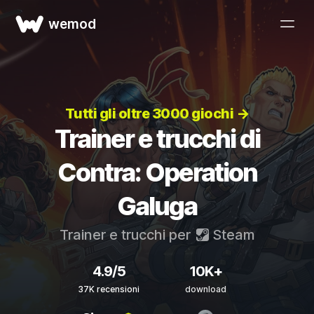
wemod
Tutti gli oltre 3000 giochi →
Trainer e trucchi di
Contra: Operation
Galuga
Trainer e trucchi per
Steam
4.9/5
10K+
37K recensioni
download