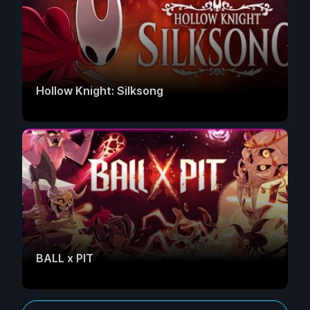
Hollow Knight: Silksong
BALL x PIT