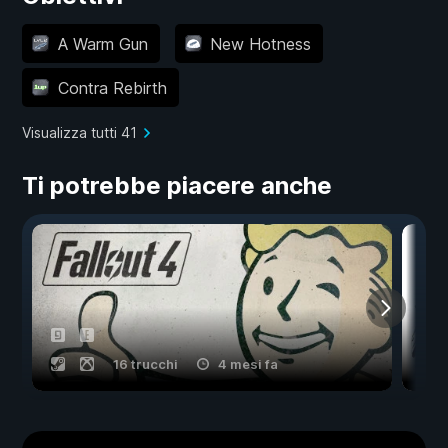
A Warm Gun
New Hotness
Contra Rebirth
Visualizza tutti 41
Ti potrebbe piacere anche
16 trucchi
4 mesi fa