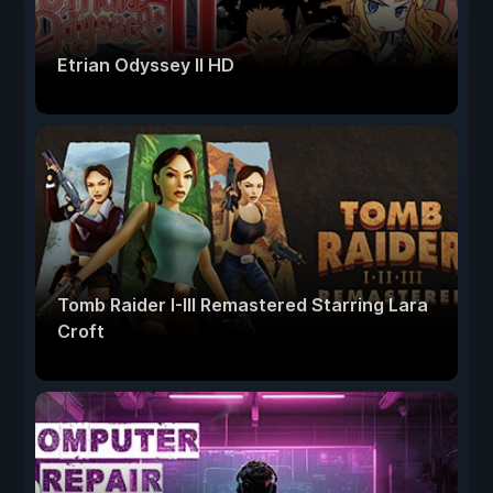
Etrian Odyssey II HD
Tomb Raider I-III Remastered Starring Lara
Croft