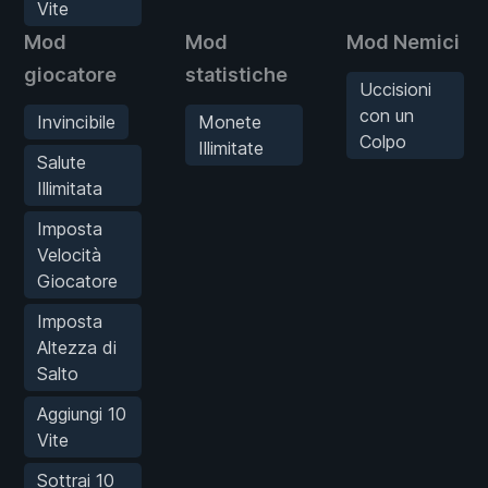
Vite
Mod
Mod
Mod Nemici
giocatore
statistiche
Uccisioni
con un
Invincibile
Monete
Colpo
Illimitate
Salute
Illimitata
Imposta
Velocità
Giocatore
Imposta
Altezza di
Salto
Aggiungi 10
Vite
Sottrai 10