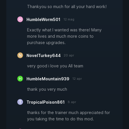
Thankyou so much for all your hard work!
HumbleWorm501
12 mag
Exactly what I wanted was there! Many
more lives and much more coins to
purchase upgrades.
NovelTurkey644
20 apr
very good i love you All team
HumbleMountain939
12 apr
thank you very much
TropicalPoison861
8 apr
thanks for the trainer much appreciated for
you taking the time to do this mod.