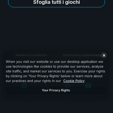
Sfoglia tutti i giochi
Termini e Condizioni
Informativa sulla Privacy
When you visit our website or use our desktop application we
Assistenza
use technologies like cookies to provide our services, analyze
site traffic, and market our services to you. Exercise your rights
by clicking on ‘Your Privacy Rights’ below or learn more about
our practices and your rights in our
Cookie Policy
Your Privacy Rights