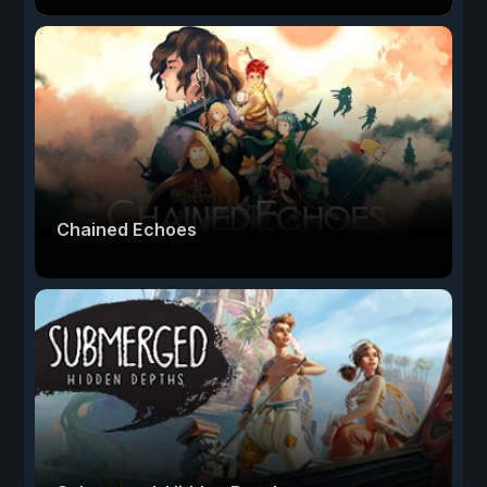
Chained Echoes