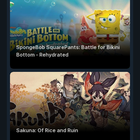
SpongeBob SquarePants: Battle for Bikini
Bottom - Rehydrated
Sakuna: Of Rice and Ruin