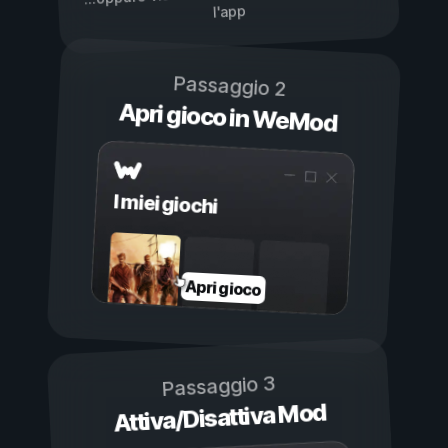
l'app
Passaggio 2
Apri gioco in WeMod
I miei giochi
Apri gioco
Passaggio 3
Attiva/Disattiva Mod