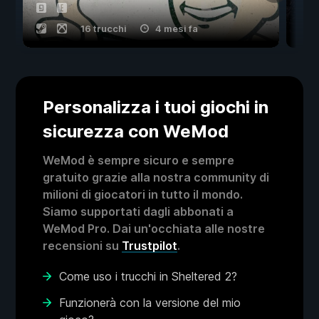
16 trucchi
4 mesi fa
Personalizza i tuoi giochi in
sicurezza con WeMod
WeMod è sempre sicuro e sempre
gratuito grazie alla nostra community di
milioni di giocatori in tutto il mondo.
Siamo supportati dagli abbonati a
WeMod Pro. Dai un'occhiata alle nostre
recensioni su
Trustpilot
.
Come uso i trucchi in Sheltered 2?
Funzionerà con la versione del mio