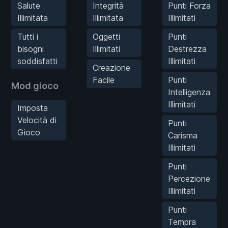
Salute
Integrità
Punti Forza
Illimitata
Illimitata
Illimitati
Tutti i
Oggetti
Punti
bisogni
Illimitati
Destrezza
soddisfatti
Illimitati
Creazione
Facile
Punti
Mod gioco
Intelligenza
Illimitati
Imposta
Velocità di
Punti
Gioco
Carisma
Illimitati
Punti
Percezione
Illimitati
Punti
Tempra