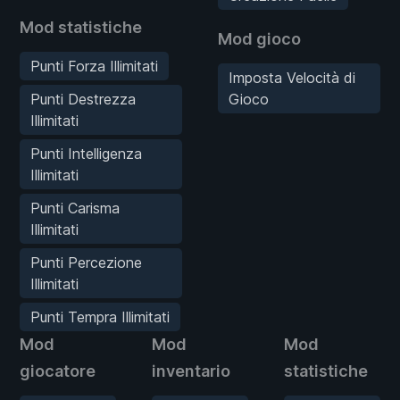
Mod statistiche
Mod gioco
Punti Forza Illimitati
Imposta Velocità di
Punti Destrezza
Gioco
Illimitati
Punti Intelligenza
Illimitati
Punti Carisma
Illimitati
Punti Percezione
Illimitati
Punti Tempra Illimitati
Mod
Mod
Mod
giocatore
inventario
statistiche