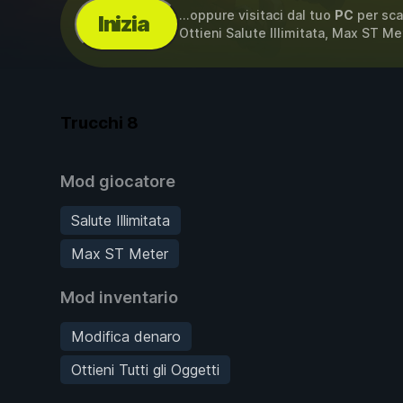
...oppure visitaci dal tuo
PC
per sca
Inizia
Ottieni Salute Illimitata, Max ST M
Trucchi
8
Mod giocatore
Salute Illimitata
Max ST Meter
Mod inventario
Modifica denaro
Ottieni Tutti gli Oggetti