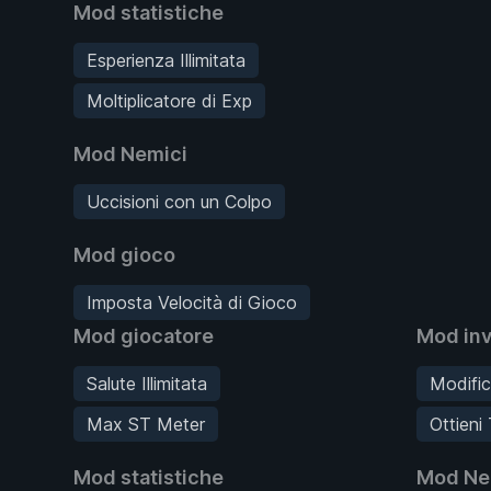
Mod statistiche
Esperienza Illimitata
Moltiplicatore di Exp
Mod Nemici
Uccisioni con un Colpo
Mod gioco
Imposta Velocità di Gioco
Mod giocatore
Mod inv
Salute Illimitata
Modifi
Max ST Meter
Ottieni 
Mod statistiche
Mod Ne