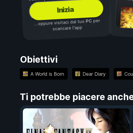
Inizia
per
PC
...oppure visitaci dal tuo
scaricare l'app
Obiettivi
A World is Born
Dear Diary
Cou
Ti potrebbe piacere anch