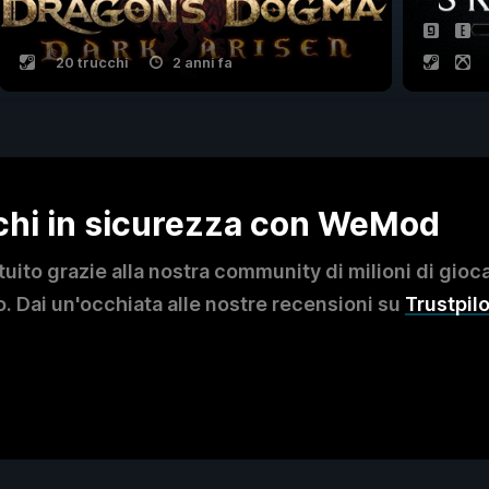
20 trucchi
2 anni fa
ochi in sicurezza con WeMod
to grazie alla nostra community di milioni di giocat
. Dai un'occhiata alle nostre recensioni su
Trustpilo
?