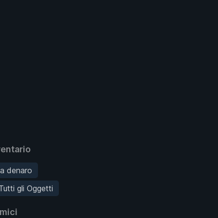
entario
ca denaro
Tutti gli Oggetti
mici