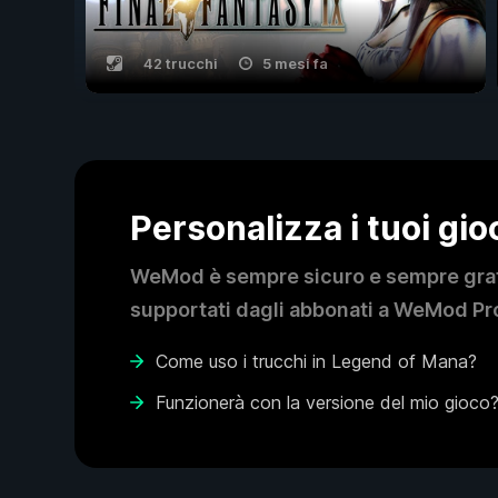
42 trucchi
5 mesi fa
Personalizza i tuoi gi
WeMod è sempre sicuro e sempre gratui
supportati dagli abbonati a WeMod Pro
Come uso i trucchi in Legend of Mana?
Funzionerà con la versione del mio gioco