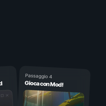
Passaggio 4
Gioca con Mod!
d