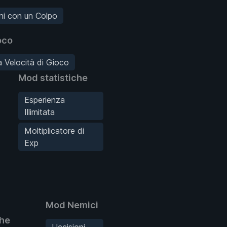
ni con un Colpo
oco
 Velocità di Gioco
Mod statistiche
Esperienza
Illimitata
Moltiplicatore di
Exp
Mod Nemici
che
Uccisioni