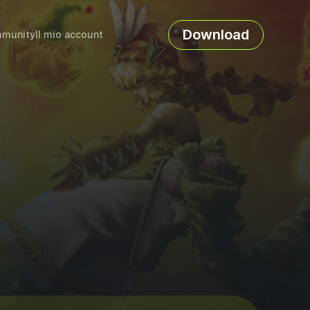
Download
munity
Il mio account