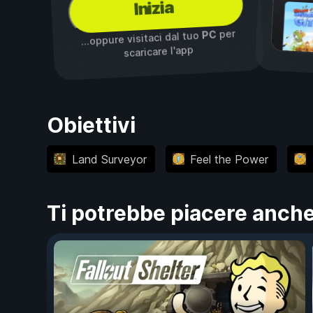
Inizia
per
PC
...oppure visitaci dal tuo
scaricare l'app
Obiettivi
Land Surveyor
Feel the Power
Ti potrebbe piacere anch