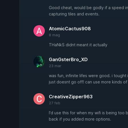
Good cheat, would be godly if a speed 
capturing tiles and events.
AtomicCactus908
8 mag
THaNkS didnt meant it actually
GanGsterBro_XD
23 mar
was fun, infinite lifes were good. i tought 
just doesnt go off! can use more kinds of
CreativeZipper963
27 feb
I'd use this for when my wifi is being too 
back if you added more options.