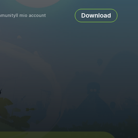
Download
munity
Il mio account