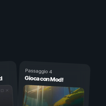
Passaggio 4
Gioca con Mod!
d