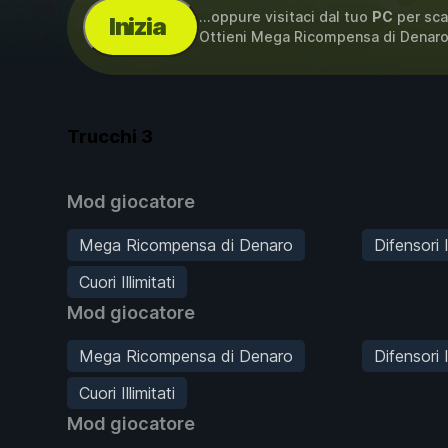
...oppure visitaci dal tuo
PC
per sca
Inizia
Ottieni Mega Ricompensa di Denaro, 
Trucchi
3
Mod giocatore
Mega Ricompensa di Denaro
Difensori I
Cuori Illimitati
Mod giocatore
Mega Ricompensa di Denaro
Difensori I
Cuori Illimitati
Mod giocatore