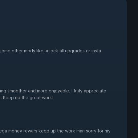
ome other mods like unlock all upgrades or insta
ng smoother and more enjoyable. I truly appreciate
ol. Keep up the great work!
 mega money rewars keep up the work man sorry for my