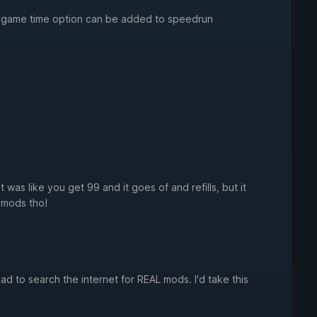
ingame time option can be added to speedrun
it was like you get 99 and it goes of and refills, but it
 mods tho!
bad to search the internet for REAL mods. I'd take this