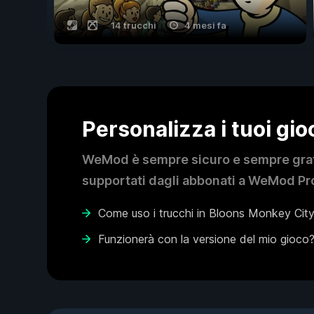
14 trucchi
4 mesi fa
Personalizza i tuoi gi
WeMod è sempre sicuro e sempre gratui
supportati dagli abbonati a WeMod Pro
Come uso i trucchi in Bloons Monkey Cit
Funzionerà con la versione del mio gioco