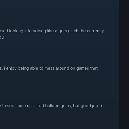
ind looking into adding like a gem glitch the currency
ou
is. i enjoy being able to mess around on games that
ve to see some unlimited balloon gems, but good job :)