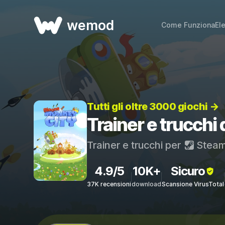
wemod
Come Funziona
El
Tutti gli oltre 3000 giochi →
Trainer e trucchi
Trainer e trucchi per
Stea
4.9/5
10K+
Sicuro
37K recensioni
download
Scansione VirusTotal