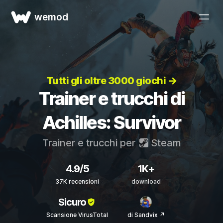
wemod
Tutti gli oltre 3000 giochi →
Trainer e trucchi di
Achilles: Survivor
Trainer e trucchi per
Steam
4.9/5
1K+
37K recensioni
download
Sicuro
Scansione VirusTotal
di Sandvix ↗