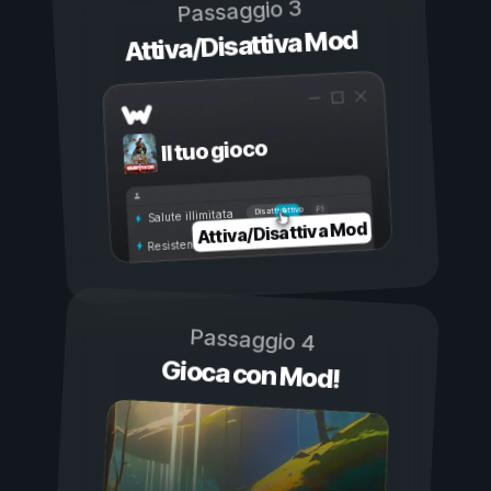
Passaggio 3
Attiva/Disattiva Mod
Il tuo gioco
Attivo
Disattivo
Salute illimitata
Attiva/Disattiva Mod
Resistenza illimitata
Passaggio 4
Gioca con Mod!