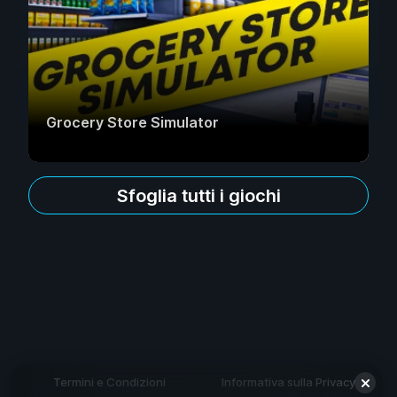
Grocery Store Simulator
Sfoglia tutti i giochi
Termini e Condizioni
Informativa sulla Privacy