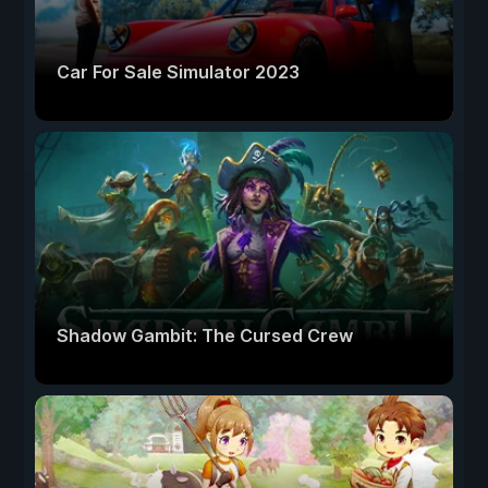
Car For Sale Simulator 2023
Shadow Gambit: The Cursed Crew