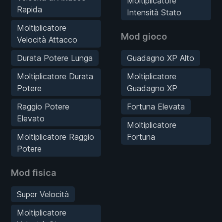
Moltiplicatore
Rapida
Intensità Stato
Moltiplicatore
Mod gioco
Velocità Attacco
Durata Potere Lunga
Guadagno XP Alto
Moltiplicatore Durata
Moltiplicatore
Potere
Guadagno XP
Raggio Potere
Fortuna Elevata
Elevato
Moltiplicatore
Moltiplicatore Raggio
Fortuna
Potere
Mod fisica
Super Velocità
Moltiplicatore