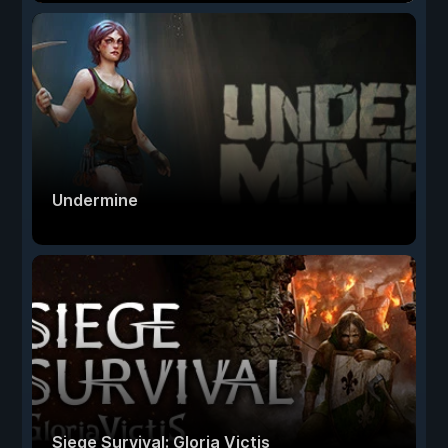
Undermine
Siege Survival: Gloria Victis