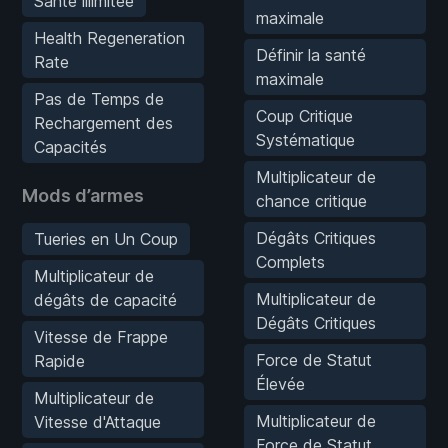
Santé illimitée
maximale
Health Regeneration
Définir la santé
Rate
maximale
Pas de Temps de
Coup Critique
Rechargement des
Systématique
Capacités
Multiplicateur de
Mods d’armes
chance critique
Dégâts Critiques
Tueries en Un Coup
Complets
Multiplicateur de
Multiplicateur de
dégâts de capacité
Dégâts Critiques
Vitesse de Frappe
Force de Statut
Rapide
Élevée
Multiplicateur de
Multiplicateur de
Vitesse d'Attaque
Force de Statut