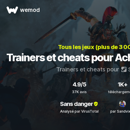
wemod
Tous les jeux (plus de 3 0
Trainers et cheats pour Ach
Trainers et cheats pour
4.9/5
1K+
37K avis
téléchargem
Sans danger
Analysé par VirusTotal
par Sandvi