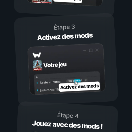
Étape 3
Activez des mods
Votre jeu
Activé
Désactivé
Santé illimitée
Activez des mods
Endurance illimitée
Étape 4
Jouez avec des mods !