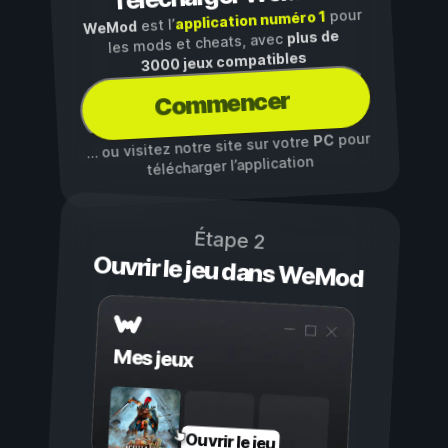
pour
application numéro 1
est l’
WeMod
plus de
les mods et cheats, avec
3000 jeux compatibles
Commencer
pour
PC
… ou visitez notre site sur votre
télécharger l’application
Étape 2
Ouvrir le jeu dans WeMod
Mes jeux
Ouvrir le jeu