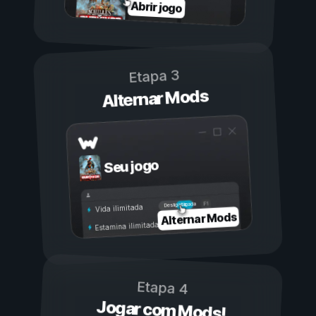
Abrir jogo
Etapa 3
Alternar Mods
Seu jogo
Ligada
Desligada
Vida ilimitada
Alternar Mods
Estamina ilimitada
Etapa 4
Jogar com Mods!