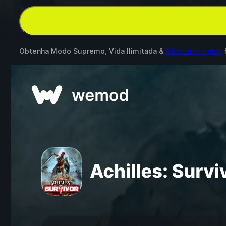
Obtenha Modo Supremo, Vida Ilimitada &
24 outros mods