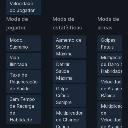
Velocidade
do Jogador
Mods de
Mods de
Mods de
jogador
estatísticas
armas
Modo
Aumento de
Golpes
Supremo
Saúde
Fatais
Máxima
Vida
Multiplicador
Ilimitada
Definir
de Dano de
Saúde
Habilidade
Taxa de
Máxima
Regeneração
Velocidade
de Saúde
Golpe
de Ataque
Crítico
Rápida
Sem Tempo
Sempre
de Recarga
Multiplicador
de
Multiplicador
de
Habilidade
de Chance
Velocidade
Crítica
de Ataque