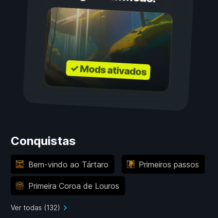
✓ Mods ativados
Conquistas
Bem-vindo ao Tártaro
Primeiros passos
Primeira Coroa de Louros
Ver todas (132)