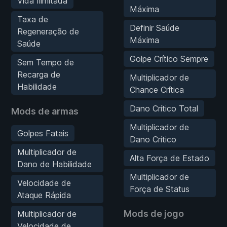
Vida Ilimitada
Máxima
Taxa de
Definir Saúde
Regeneração de
Máxima
Saúde
Golpe Crítico Sempre
Sem Tempo de
Recarga de
Multiplicador de
Habilidade
Chance Crítica
Dano Crítico Total
Mods de armas
Multiplicador de
Golpes Fatais
Dano Crítico
Multiplicador de
Alta Força de Estado
Dano de Habilidade
Multiplicador de
Velocidade de
Força de Status
Ataque Rápida
Mods de jogo
Multiplicador de
Velocidade de