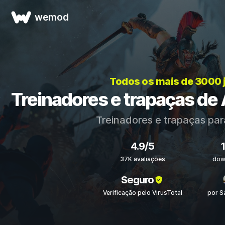
wemod
Todos os mais de 3000 
Treinadores e trapaças de 
Treinadores e trapaças pa
4.9/5
37K avaliações
dow
Seguro
Verificação pelo VirusTotal
por S