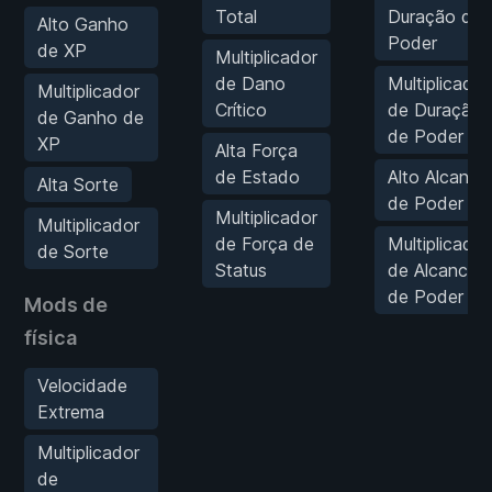
Total
Duração de
Alto Ganho
Poder
de XP
Multiplicador
de Dano
Multiplicador
Multiplicador
Crítico
de Duração
de Ganho de
de Poder
XP
Alta Força
de Estado
Alto Alcance
Alta Sorte
de Poder
Multiplicador
Multiplicador
de Força de
Multiplicador
de Sorte
Status
de Alcance
de Poder
Mods de
física
Velocidade
Extrema
Multiplicador
de