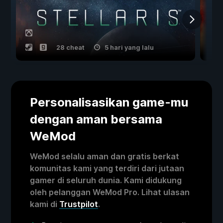
28 cheat
5 hari yang lalu
Personalisasikan game-mu
dengan aman bersama
WeMod
WeMod selalu aman dan gratis berkat
komunitas kami yang terdiri dari jutaan
gamer di seluruh dunia. Kami didukung
oleh pelanggan WeMod Pro. Lihat ulasan
kami di
Trustpilot
.