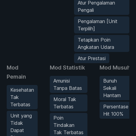
Atur Pengalaman
Pengali
Pengalaman [Unit
Terpilih]
Tetapkan Poin
Angkatan Udara
Atur Prestasi
Mod
Mod Statistik
Mod Musuh
Pemain
Amunisi
Bunuh
Tanpa Batas
Sekali
Kesehatan
Hantam
Tak
Moral Tak
Terbatas
Terbatas
Persentase
Hit 100%
Unit yang
Poin
Tidak
Tindakan
Dapat
Tak Terbatas