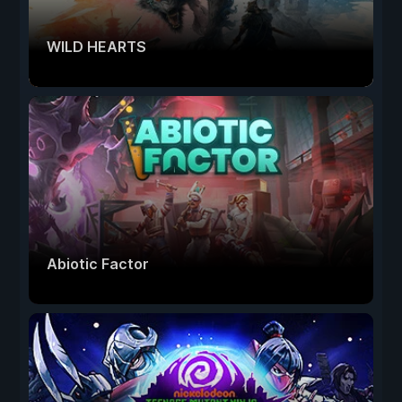
WILD HEARTS
Abiotic Factor