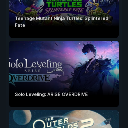
Teenage Mutant Ninja Turtles: Splintered
Fate
Solo Leveling: ARISE OVERDRIVE