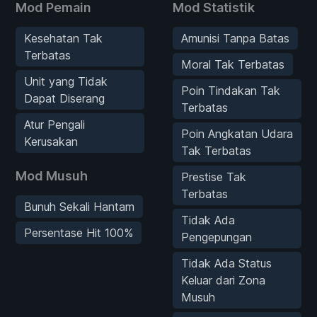
Mod Pemain
Mod Statistik
Kesehatan Tak
Amunisi Tanpa Batas
Terbatas
Moral Tak Terbatas
Unit yang Tidak
Poin Tindakan Tak
Dapat Diserang
Terbatas
Atur Pengali
Poin Angkatan Udara
Kerusakan
Tak Terbatas
Mod Musuh
Prestise Tak
Terbatas
Bunuh Sekali Hantam
Tidak Ada
Persentase Hit 100%
Pengepungan
Tidak Ada Status
Keluar dari Zona
Musuh