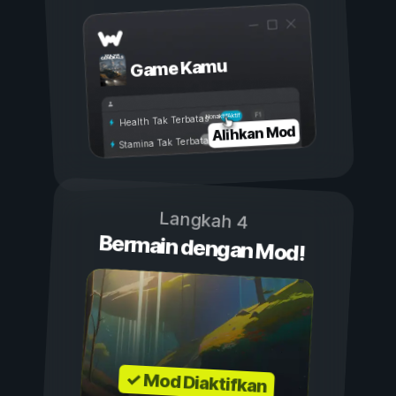
Game Kamu
Aktif
Nonaktif
Health Tak Terbatas
Alihkan Mod
Stamina Tak Terbatas
Langkah 4
Bermain dengan Mod!
✓ Mod Diaktifkan