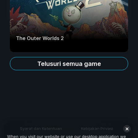
The Outer Worlds 2
Telusuri semua game
Syarat dan Ketentuan
Kebijakan Privasi
When you visit our website or use our desktop application we