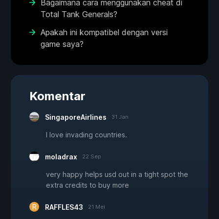
Bagaimana cara menggunakan cheat di
Total Tank Generals?
Apakah ini kompatibel dengan versi
game saya?
Komentar
SingaporeAirlines
31 Jan
I love invading countries.
moladrax
22 Sep
very happy helps usd out in a tight spot the
extra credits to buy more
RAFFLES43
21 Mei