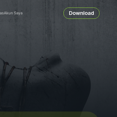
Download
as
Akun Saya