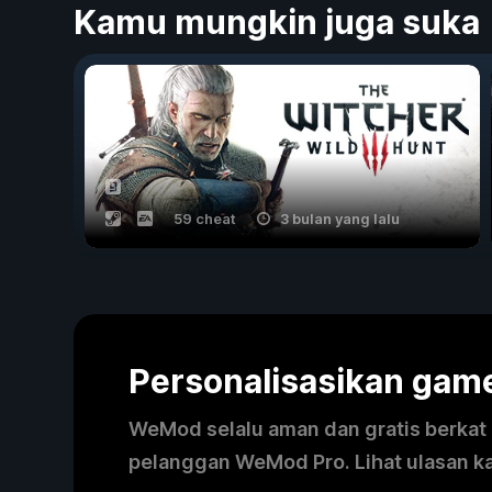
Kamu mungkin juga suka
59 cheat
3 bulan yang lalu
Personalisasikan ga
WeMod selalu aman dan gratis berkat k
pelanggan WeMod Pro. Lihat ulasan k