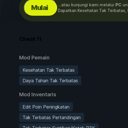
...atau kunjungi kami melalui
PC
unt
Mulai
Dapatkan Kesehatan Tak Terbatas,
Cheat
11
Mod Pemain
Kesehatan Tak Terbatas
Daya Tahan Tak Terbatas
Mod Inventaris
Edit Poin Peningkatan
Tak Terbatas Pertandingan
Tak Terbatas Suntikan/Kotak P3K