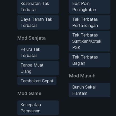
Kesehatan Tak
Edit Poin
Terbatas
Peningkatan
Daya Tahan Tak
Tak Terbatas
Terbatas
Pertandingan
Tak Terbatas
Mod Senjata
Suntikan/Kotak
P3K
Peluru Tak
Terbatas
Tak Terbatas
Bagian
Tanpa Muat
Ulang
Mod Musuh
Tembakan Cepat
Bunuh Sekali
Mod Game
Hantam
Kecepatan
Permainan