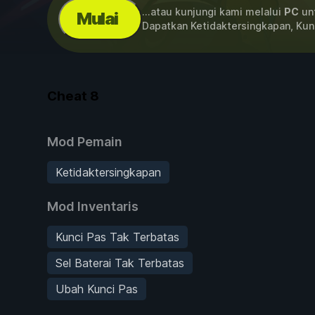
...atau kunjungi kami melalui
PC
unt
Mulai
Dapatkan Ketidaktersingkapan, Kun
Cheat
8
Mod Pemain
Ketidaktersingkapan
Mod Inventaris
Kunci Pas Tak Terbatas
Sel Baterai Tak Terbatas
Ubah Kunci Pas