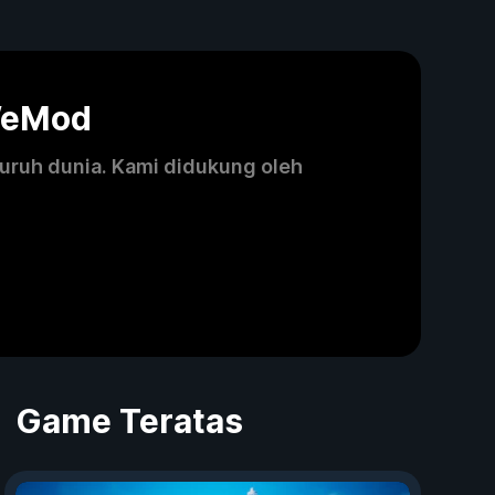
WeMod
luruh dunia. Kami didukung oleh
Game Teratas