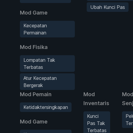
Ubah Kunci Pas
Mod Game
Kecepatan
Permainan
Mod Fisika
Lompatan Tak
Terbatas
Atur Kecepatan
Bergerak
Mod Pemain
Mod
Mo
Inventaris
Sen
Ketidaktersingkapan
Kunci
Pel
Mod Game
Pas Tak
Ter
Terbatas