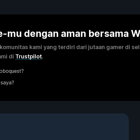
me-mu dengan aman bersama 
omunitas kami yang terdiri dari jutaan gamer di se
ami di
Trustpilot
.
Roboquest?
 saya?