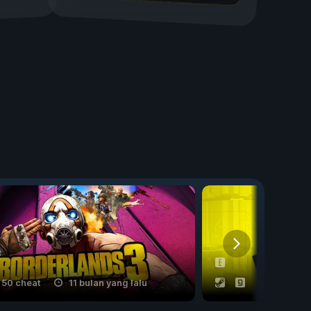
50 cheat
11 bulan yang lalu
53 cheat