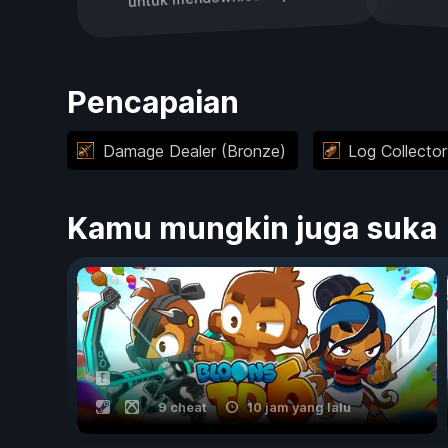
Pencapaian
Damage Dealer (Bronze)
Log Collector
Kamu mungkin juga suka
9 cheat
10 jam yang lalu