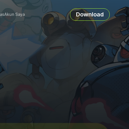
Download
as
Akun Saya