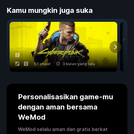
Kamu mungkin juga suka
53 cheat
3 bulan yang lalu
Personalisasikan game-mu
dengan aman bersama
WeMod
WeMod selalu aman dan gratis berkat