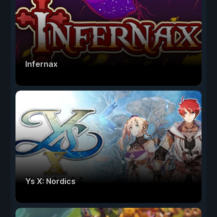
Infernax
Ys X: Nordics