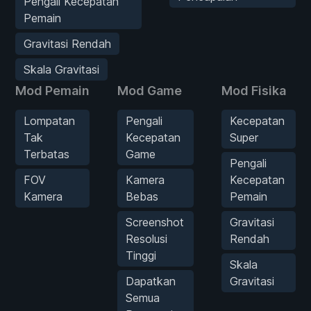
Pengali Kecepatan
Pemain
Gravitasi Rendah
Skala Gravitasi
Mod Pemain
Mod Game
Mod Fisika
Lompatan
Pengali
Kecepatan
Tak
Kecepatan
Super
Terbatas
Game
Pengali
FOV
Kamera
Kecepatan
Kamera
Bebas
Pemain
Screenshot
Gravitasi
Resolusi
Rendah
Tinggi
Skala
Dapatkan
Gravitasi
Semua