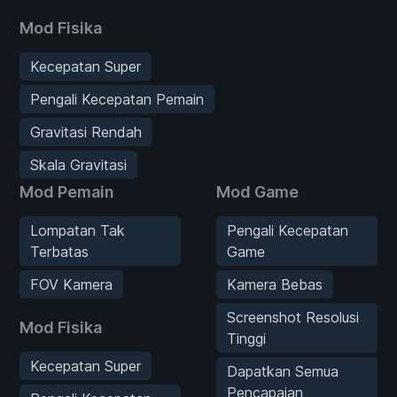
Mod Fisika
Kecepatan Super
Pengali Kecepatan Pemain
Gravitasi Rendah
Skala Gravitasi
Mod Pemain
Mod Game
Lompatan Tak
Pengali Kecepatan
Terbatas
Game
FOV Kamera
Kamera Bebas
Screenshot Resolusi
Mod Fisika
Tinggi
Kecepatan Super
Dapatkan Semua
Pencapaian