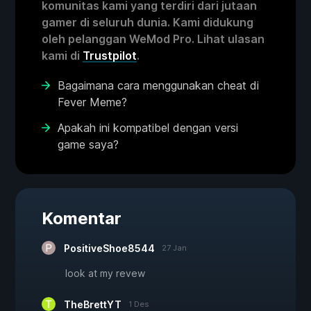
komunitas kami yang terdiri dari jutaan
gamer di seluruh dunia. Kami didukung
oleh pelanggan WeMod Pro. Lihat ulasan
kami di
Trustpilot
.
Bagaimana cara menggunakan cheat di
Fever Meme?
Apakah ini kompatibel dengan versi
game saya?
Komentar
PositiveShoe8544
27 Jan
look at my revew
TheBrettYT
1 Des