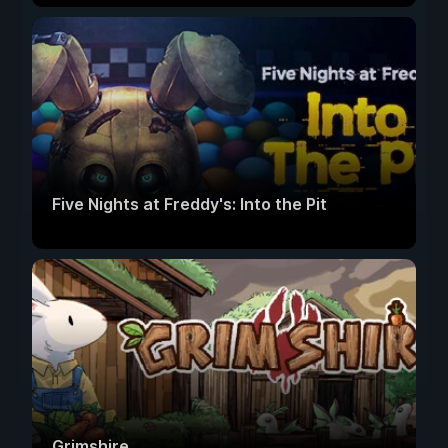
Five Nights at Freddy's: Into the Pit
Grimshire