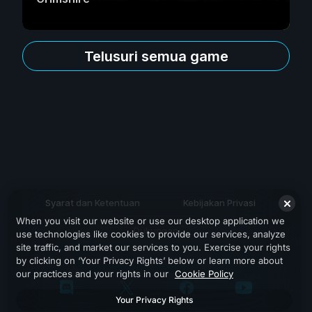
Telusuri semua game
Syarat dan Ketentuan
Kebijakan Privasi
When you visit our website or use our desktop application we
Dukungan
use technologies like cookies to provide our services, analyze
site traffic, and market our services to you. Exercise your rights
by clicking on ‘Your Privacy Rights’ below or learn more about
our practices and your rights in our
Cookie Policy
Your Privacy Rights