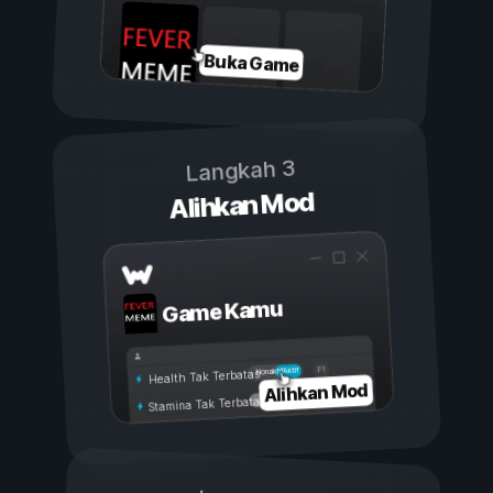
Buka Game
Langkah 3
Alihkan Mod
Game Kamu
Aktif
Nonaktif
Health Tak Terbatas
Alihkan Mod
Stamina Tak Terbatas