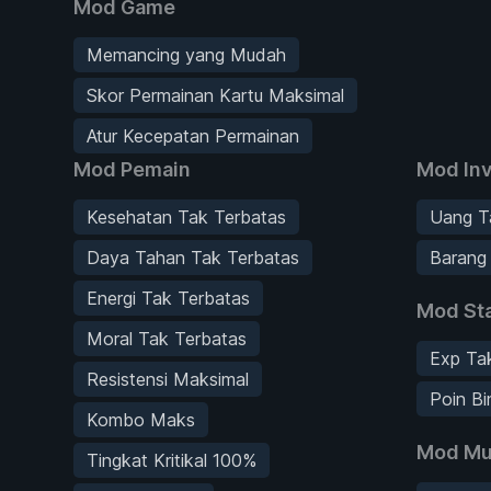
Mod Game
Memancing yang Mudah
Skor Permainan Kartu Maksimal
Atur Kecepatan Permainan
Mod Pemain
Mod Inv
Kesehatan Tak Terbatas
Uang T
Daya Tahan Tak Terbatas
Barang
Energi Tak Terbatas
Mod Sta
Moral Tak Terbatas
Exp Ta
Resistensi Maksimal
Poin Bi
Kombo Maks
Mod Mu
Tingkat Kritikal 100%