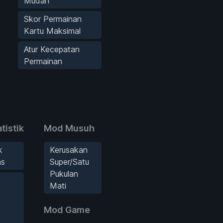
Mudah
Skor Permainan
Kartu Maksimal
Atur Kecepatan
Permainan
tistik
Mod Musuh
k
Kerusakan
as
Super/Satu
Pukulan
Mati
Mod Game