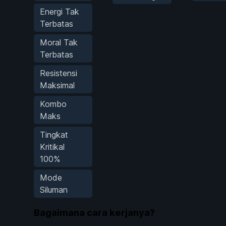
Energi Tak
Terbatas
Moral Tak
Terbatas
Resistensi
Maksimal
Kombo
Maks
Tingkat
Kritikal
100%
Mode
Siluman
Bagaimana cara kerjanya?