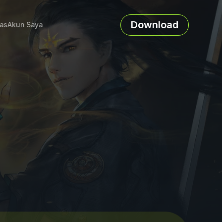
Download
as
Akun Saya