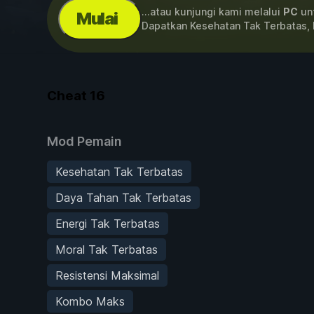
...atau kunjungi kami melalui
PC
unt
Mulai
Dapatkan Kesehatan Tak Terbatas,
Cheat
16
Mod Pemain
Kesehatan Tak Terbatas
Daya Tahan Tak Terbatas
Energi Tak Terbatas
Moral Tak Terbatas
Resistensi Maksimal
Kombo Maks