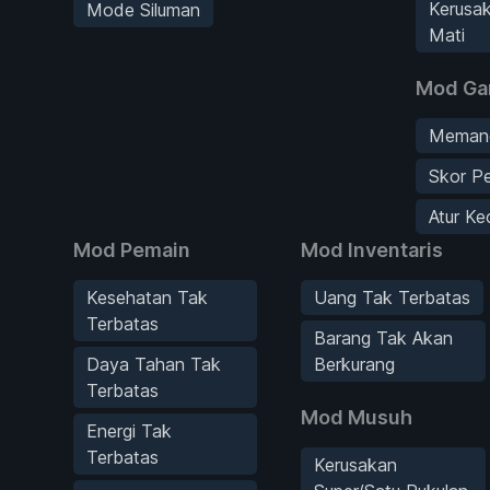
Kerusak
Mode Siluman
Mati
Mod G
Memanc
Skor P
Atur K
Mod Pemain
Mod Inventaris
Kesehatan Tak
Uang Tak Terbatas
Terbatas
Barang Tak Akan
Daya Tahan Tak
Berkurang
Terbatas
Mod Musuh
Energi Tak
Terbatas
Kerusakan