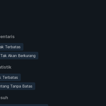
entaris
ak Terbatas
 Tak Akan Berkurang
tistik
k Terbatas
ntang Tanpa Batas
suh