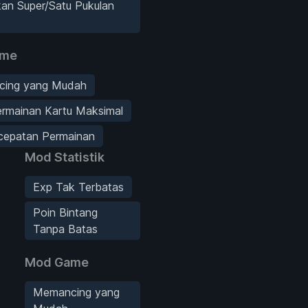
an Super/Satu Pukulan
ame
ing yang Mudah
ermainan Kartu Maksimal
ecepatan Permainan
Mod Statistik
Exp Tak Terbatas
Poin Bintang
Tanpa Batas
Mod Game
Memancing yang