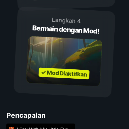
Langkah 4
Bermain dengan Mod!
✓ Mod Diaktifkan
Pencapaian