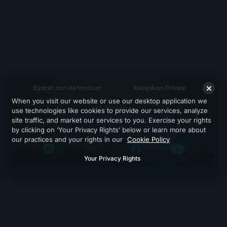
Syarat dan Ketentuan
Kebijakan Privasi
When you visit our website or use our desktop application we
Dukungan
use technologies like cookies to provide our services, analyze
site traffic, and market our services to you. Exercise your rights
by clicking on ‘Your Privacy Rights’ below or learn more about
our practices and your rights in our
Cookie Policy
Your Privacy Rights