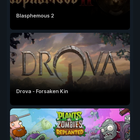
Blasphemous 2
Drova - Forsaken Kin