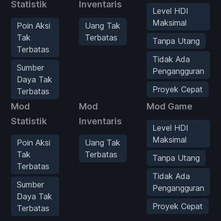
Statistik
Inventaris
Level HDI
Maksimal
Poin Aksi
Uang Tak
Tak
Terbatas
Tanpa Utang
Terbatas
Tidak Ada
Sumber
Pengangguran
Daya Tak
Proyek Cepat
Terbatas
Mod
Mod
Mod Game
Statistik
Inventaris
Level HDI
Maksimal
Poin Aksi
Uang Tak
Tak
Terbatas
Tanpa Utang
Terbatas
Tidak Ada
Sumber
Pengangguran
Daya Tak
Proyek Cepat
Terbatas