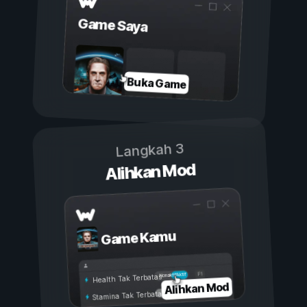
Game Saya
Buka Game
Langkah 3
Alihkan Mod
Game Kamu
Aktif
Nonaktif
Health Tak Terbatas
Alihkan Mod
Stamina Tak Terbatas