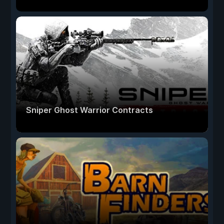
Sniper Ghost Warrior Contracts