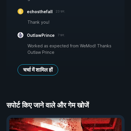
echosthefall
23 फ़र.
Thank you!
OutlawPrince
7 फ़र.
Worked as expected from WeMod! Thanks
Outlaw Prince
चर्चा में शामिल हों
सपोर्ट किए जाने वाले और गेम खोजें