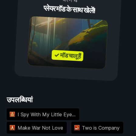
प्लेयर मॉड के साथ खेलें!
✓ मॉड चालू हैं
उपलब्धियां
I Spy With My Little Eye...
Make War Not Love
Two is Company