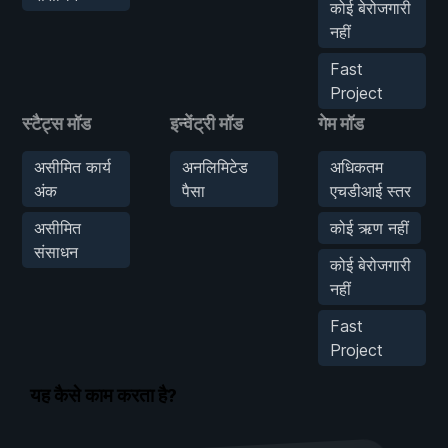
कोई बेरोजगारी
नहीं
Fast
Project
स्टैट्स मॉड
इन्वेंट्री मॉड
गेम मॉड
असीमित कार्य
अनलिमिटेड
अधिकतम
अंक
पैसा
एचडीआई स्तर
असीमित
कोई ऋण नहीं
संसाधन
कोई बेरोजगारी
नहीं
Fast
Project
यह कैसे काम करता है?