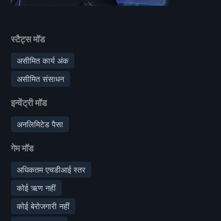
स्टैट्स मॉड
असीमित कार्य अंक
असीमित संसाधन
इन्वेंट्री मॉड
अनलिमिटेड पैसा
गेम मॉड
अधिकतम एचडीआई स्तर
कोई ऋण नहीं
कोई बेरोजगारी नहीं