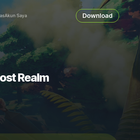
Download
as
Akun Saya
Lost Realm