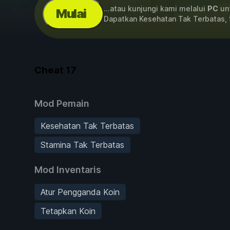
...atau kunjungi kami melalui
PC
unt
Mulai
Dapatkan Kesehatan Tak Terbatas,
Cheat
17
Mod Pemain
Kesehatan Tak Terbatas
Stamina Tak Terbatas
Mod Inventaris
Atur Pengganda Koin
Tetapkan Koin