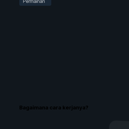
Permainan
Bagaimana cara kerjanya?