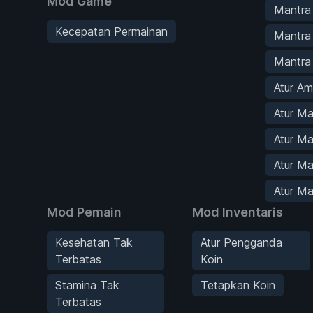
Mod Game
Mantra
Kecepatan Permainan
Mantra 
Mantra
Atur Am
Atur M
Atur Ma
Atur Ma
Atur Ma
Mod Pemain
Mod Inventaris
Kesehatan Tak
Atur Pengganda
Terbatas
Koin
Stamina Tak
Tetapkan Koin
Terbatas