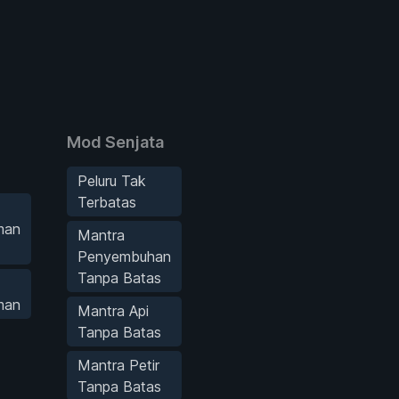
Mod Senjata
Peluru Tak
Terbatas
man
Mantra
Penyembuhan
Tanpa Batas
man
Mantra Api
Tanpa Batas
Mantra Petir
Tanpa Batas