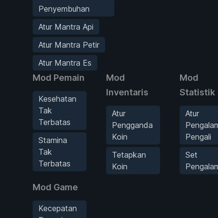
Penyembuhan
Atur Mantra Api
Atur Mantra Petir
Atur Mantra Es
Mod Pemain
Mod
Mod
Inventaris
Statistik
Kesehatan
Tak
Atur
Atur
Terbatas
Pengganda
Pengala
Koin
Pengali
Stamina
Tak
Tetapkan
Set
Terbatas
Koin
Pengala
Mod Game
Kecepatan