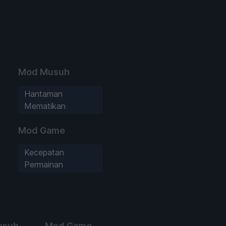
Mod Musuh
Hantaman
Mematikan
Mod Game
Kecepatan
Permainan
usuh
Mod Game