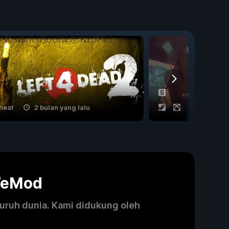
heat
2 bulan yang lalu
2 cheat
WeMod
luruh dunia. Kami didukung oleh