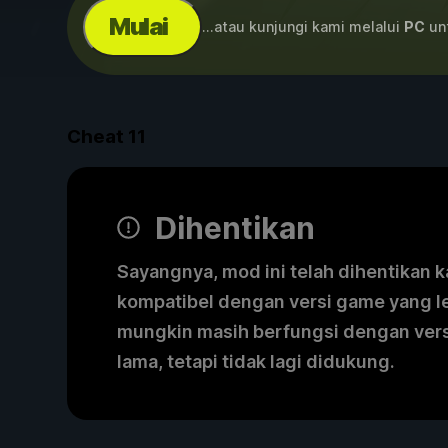
Mulai
...atau kunjungi kami melalui
PC
unt
Cheat
11
Dihentikan
Sayangnya, mod ini telah dihentikan k
kompatibel dengan versi game yang l
mungkin masih berfungsi dengan ver
lama, tetapi tidak lagi didukung.