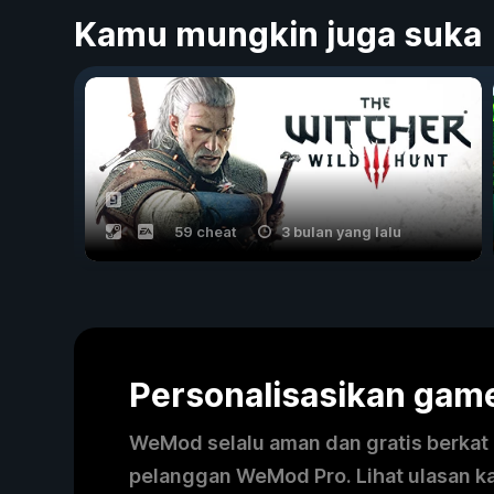
Kamu mungkin juga suka
59 cheat
3 bulan yang lalu
Personalisasikan ga
WeMod selalu aman dan gratis berkat k
pelanggan WeMod Pro. Lihat ulasan k