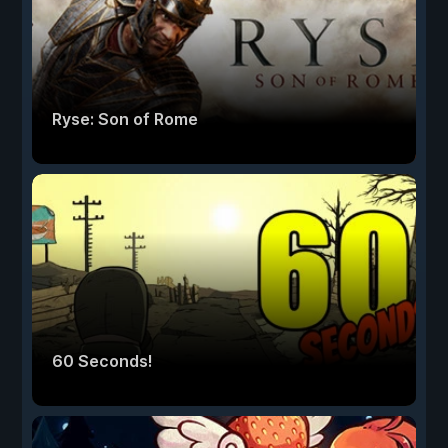
Ryse: Son of Rome
60 Seconds!