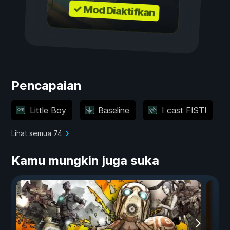
✓ Mod Diaktifkan
Pencapaian
Little Boy
Baseline
I cast FIST!
Lihat semua 74
Kamu mungkin juga suka