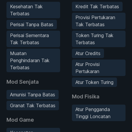
Kesehatan Tak
Kredit Tak Terbatas
Terbatas
Provisi Pertukaran
Perisai Tanpa Batas
Tak Terbatas
Perisai Sementara
Token Turing Tak
Tak Terbatas
Terbatas
Muatan
Atur Credits
Penghindaran Tak
Atur Provisi
Terbatas
Pertukaran
Mod Senjata
Atur Token Turing
Amunisi Tanpa Batas
Mod Fisika
Granat Tak Terbatas
Atur Pengganda
Tinggi Loncatan
Mod Game