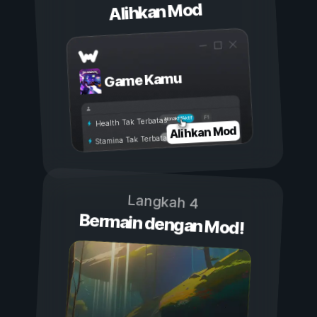
Alihkan Mod
Game Kamu
Aktif
Nonaktif
Health Tak Terbatas
Alihkan Mod
Stamina Tak Terbatas
Langkah 4
Bermain dengan Mod!