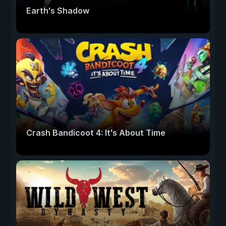
Earth's Shadow
Crash Bandicoot 4: It's About Time