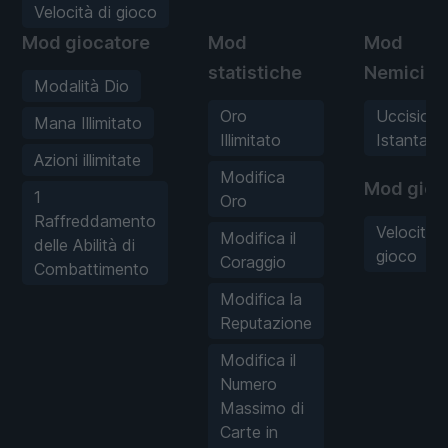
Velocità di gioco
Mod giocatore
Mod
Mod
statistiche
Nemici
Modalità Dio
Oro
Uccisione
Mana Illimitato
Illimitato
Istantane
Azioni illimitate
Modifica
Mod gioc
1
Oro
Raffreddamento
Velocità d
Modifica il
delle Abilità di
gioco
Coraggio
Combattimento
Modifica la
Reputazione
Modifica il
Numero
Massimo di
Carte in