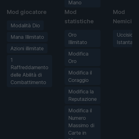
Mano
Mod giocatore
Mod
Mod
statistiche
Nemici
Modalità Dio
Oro
Uccisione
Mana Illimitato
Illimitato
Istantane
Azioni illimitate
Modifica
1
Oro
Raffreddamento
Modifica il
delle Abilità di
Coraggio
Combattimento
Modifica la
Reputazione
Modifica il
Numero
Massimo di
Carte in