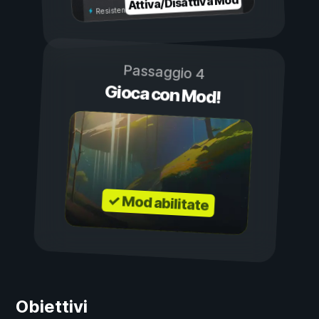
Attiva/Disattiva Mod
Resistenza illimitata
Passaggio 4
Gioca con Mod!
✓ Mod abilitate
Obiettivi