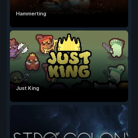
Hammerting
Just King