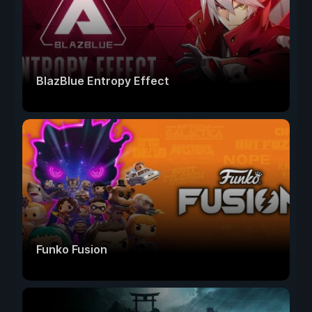
BlazBlue Entropy Effect
Funko Fusion