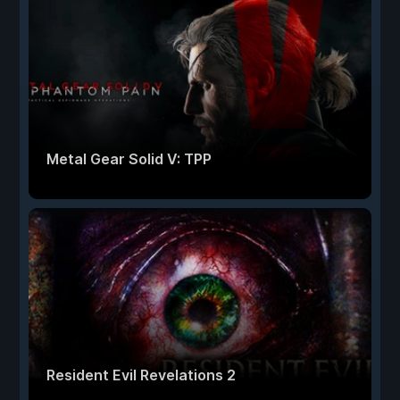
Metal Gear Solid V: TPP
Resident Evil Revelations 2