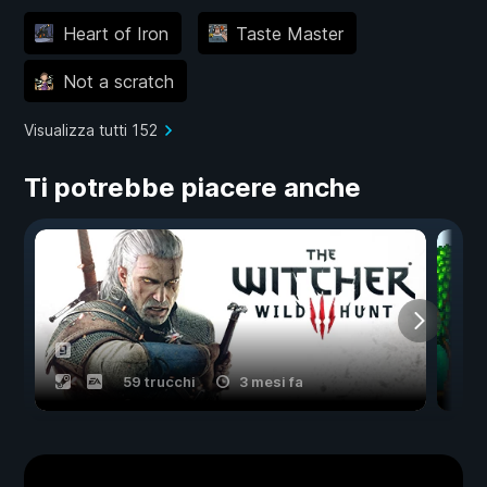
Heart of Iron
Taste Master
Not a scratch
Visualizza tutti 152
Ti potrebbe piacere anche
59 trucchi
3 mesi fa