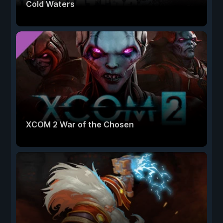
Cold Waters
XCOM 2 War of the Chosen