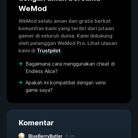
WeMod
WeMod selalu aman dan gratis berkat
komunitas kami yang terdiri dari jutaan
gamer di seluruh dunia. Kami didukung
oleh pelanggan WeMod Pro. Lihat ulasan
kami di
Trustpilot
.
Bagaimana cara menggunakan cheat di
Endless Alice?
Apakah ini kompatibel dengan versi
game saya?
Komentar
BlueBerryButler
8 Jan