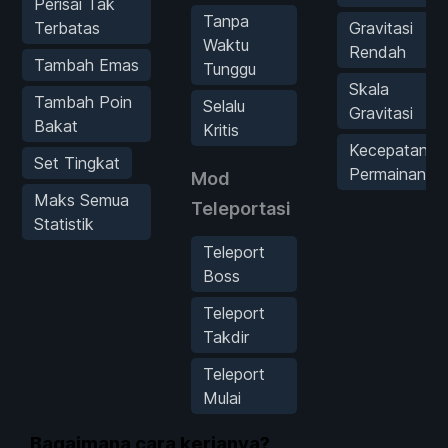
Perisai Tak
Tanpa
Terbatas
Gravitasi
Waktu
Rendah
Tambah Emas
Tunggu
Skala
Tambah Poin
Selalu
Gravitasi
Bakat
Kritis
Kecepatan
Set Tingkat
Permainan
Mod
Maks Semua
Teleportasi
Statistik
Teleport
Boss
Teleport
Takdir
Teleport
Mulai
Bagaimana cara kerjanya?