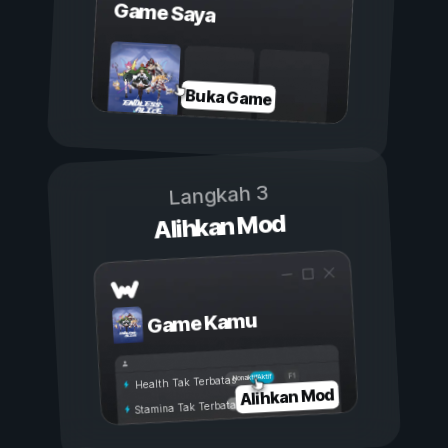
Game Saya
Buka Game
Langkah 3
Alihkan Mod
Game Kamu
Aktif
Nonaktif
Health Tak Terbatas
Alihkan Mod
Stamina Tak Terbatas