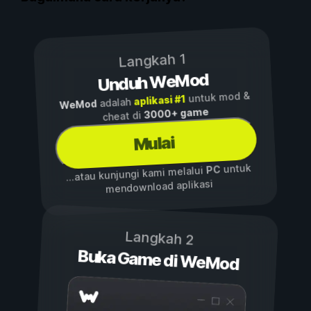
Langkah 1
Unduh WeMod
untuk mod &
aplikasi #1
adalah
WeMod
3000+ game
cheat di
Mulai
untuk
PC
...atau kunjungi kami melalui
mendownload aplikasi
Langkah 2
Buka Game di WeMod