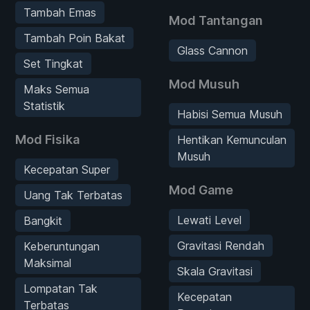
Tambah Emas
Mod Tantangan
Tambah Poin Bakat
Glass Cannon
Set Tingkat
Mod Musuh
Maks Semua
Statistik
Habisi Semua Musuh
Mod Fisika
Hentikan Kemunculan
Musuh
Kecepatan Super
Mod Game
Uang Tak Terbatas
Lewati Level
Bangkit
Gravitasi Rendah
Keberuntungan
Maksimal
Skala Gravitasi
Lompatan Tak
Kecepatan
Terbatas