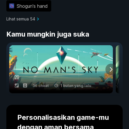
Shogun's hand
Lihat semua 54
Kamu mungkin juga suka
36 cheat
1 bulan yang lalu
Personalisasikan game-mu
dengan aman bersama