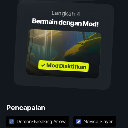
Langkah 4
Bermain dengan Mod!
✓ Mod Diaktifkan
Pencapaian
Demon-Breaking Arrow
Novice Slayer