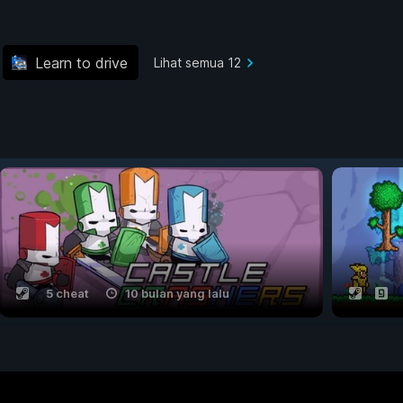
Learn to drive
Lihat semua 12
5 cheat
10 bulan yang lalu