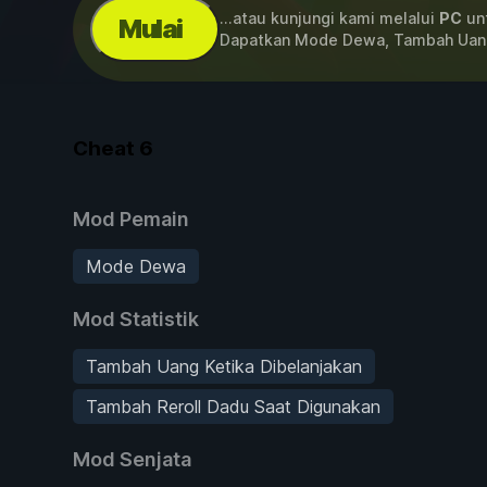
...atau kunjungi kami melalui
PC
unt
Mulai
Dapatkan Mode Dewa, Tambah Uang
Cheat
6
Mod Pemain
Mode Dewa
Mod Statistik
Tambah Uang Ketika Dibelanjakan
Tambah Reroll Dadu Saat Digunakan
Mod Senjata