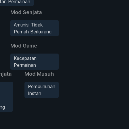
tan Permainan
Mod Senjata
Amunisi Tidak
Pernah Berkurang
Mod Game
Kecepatan
Permainan
njata
Mod Musuh
Pembunuhan
Instan
ang