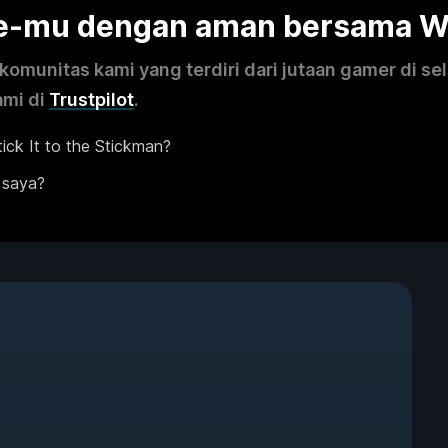
me-mu dengan aman bersama 
omunitas kami yang terdiri dari jutaan gamer di se
ami di
Trustpilot
.
ck It to the Stickman?
 saya?