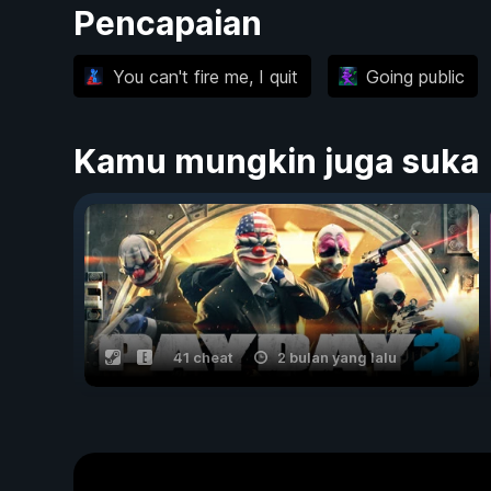
Pencapaian
You can't fire me, I quit
Going public
Kamu mungkin juga suka
41 cheat
2 bulan yang lalu