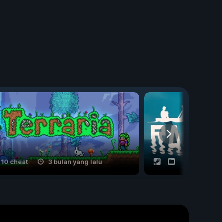
10 cheat
3 bulan yang lalu
20 cheat