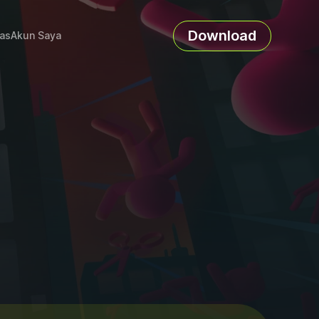
Download
as
Akun Saya