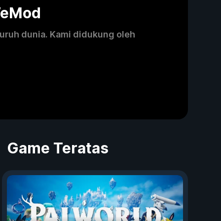
WeMod
luruh dunia. Kami didukung oleh
Game Teratas