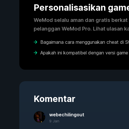
Personalisasikan ga
WeMod selalu aman dan gratis berkat k
pelanggan WeMod Pro. Lihat ulasan k
Bagaimana cara menggunakan cheat di Sti
Apakah ini kompatibel dengan versi game
Komentar
webechilingout
9 Jan