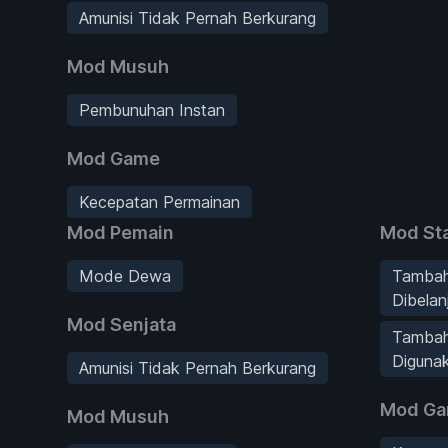
Amunisi Tidak Pernah Berkurang
Mod Musuh
Pembunuhan Instan
Mod Game
Kecepatan Permainan
Mod Pemain
Mod Sta
Mode Dewa
Tambah
Dibelan
Mod Senjata
Tambah
Diguna
Amunisi Tidak Pernah Berkurang
Mod G
Mod Musuh