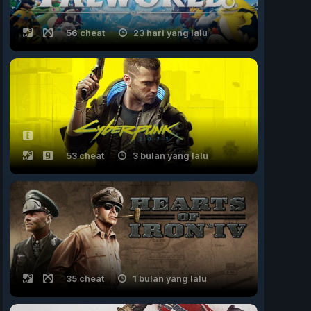
56 cheat
23 hari yang lalu
53 cheat
3 bulan yang lalu
35 cheat
1 bulan yang lalu