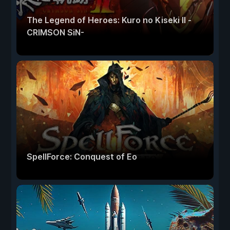
The Legend of Heroes: Kuro no Kiseki Ⅱ -
CRIMSON SiN-
SpellForce: Conquest of Eo