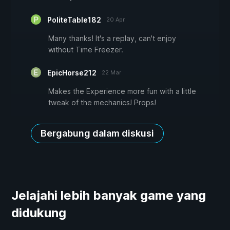
PoliteTable182
20 Apr
Many thanks! It's a replay, can't enjoy
without Time Freezer.
EpicHorse212
22 Mar
Makes the Experience more fun with a little
tweak of the mechanics! Props!
Bergabung dalam diskusi
Jelajahi lebih banyak game yang
didukung