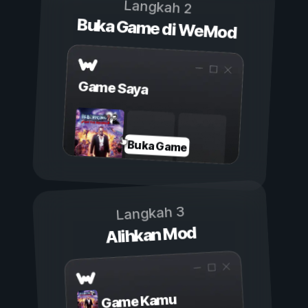
Langkah 2
Buka Game di WeMod
Game Saya
Buka Game
Langkah 3
Alihkan Mod
Game Kamu