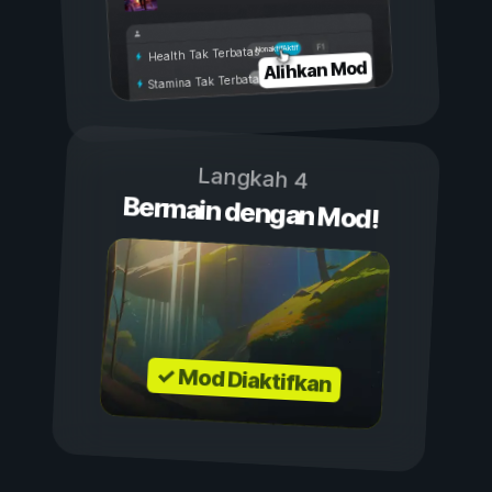
Aktif
Nonaktif
Health Tak Terbatas
Alihkan Mod
Stamina Tak Terbatas
Langkah 4
Bermain dengan Mod!
✓ Mod Diaktifkan