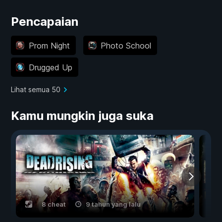
Pencapaian
Prom Night
Photo School
Drugged Up
Lihat semua 50
Kamu mungkin juga suka
8 cheat
9 tahun yang lalu