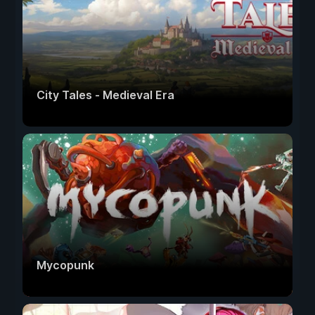
City Tales - Medieval Era
Mycopunk