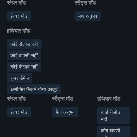
प्लेयर मॉड
स्टैट्स मॉड
ईश्वर मोड
मेगा अनुभव
हथियार मॉड
कोई रीलोड नहीं
कोई वापसी नहीं
कोई फैलाव नहीं
सुपर डैमेज
असीमित फेंकने योग्य वस्तुएं
प्लेयर मॉड
स्टैट्स मॉड
हथियार मॉड
ईश्वर मोड
मेगा अनुभव
कोई रीलोड
नहीं
कोई वापसी