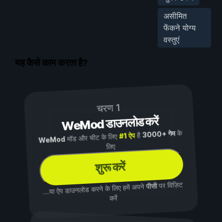
असीमित
फेंकने योग्य
वस्तुएं
यह कैसे काम करता है?
चरण 1
WeMod डाउनलोड करें
के
3000+ गेम
है
#1 ऐप
मॉड और चीट के लिए
WeMod
लिए
शुरू करें
पर विज़िट
पीसी
...या ऐप डाउनलोड करने के लिए हमें अपने
करें