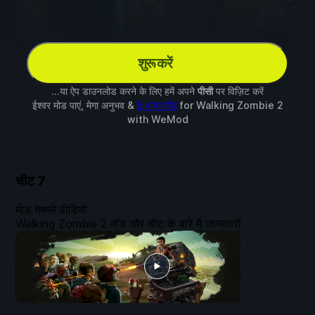
शुरू करें
...या ऐप डाउनलोड करने के लिए हमें अपने
पीसी
पर विज़िट करें
ईश्वर मोड पाएं, मेगा अनुभव &
5 अन्य मॉड
for
Walking Zombie 2
with
WeMod
चीट
7
मोड गेमप्ले वीडियो
Walking Zombie 2 मॉड और चीट के बारे में जानकारी