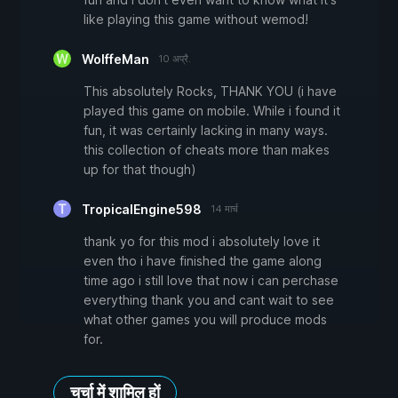
like playing this game without wemod!
WolffeMan
10 अप्रै.
This absolutely Rocks, THANK YOU (i have
played this game on mobile. While i found it
fun, it was certainly lacking in many ways.
this collection of cheats more than makes
up for that though)
TropicalEngine598
14 मार्च
thank yo for this mod i absolutely love it
even tho i have finished the game along
time ago i still love that now i can perchase
everything thank you and cant wait to see
what other games you will produce mods
for.
चर्चा में शामिल हों