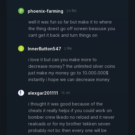
phoenix-farming
24 दिस.
well it was fun so far but make it to where
the thing doest go off screen beacuse you
cant get it back and turn things on
InnerButton547
2 सित.
i love it but can you make more to
decrease money? the unlimited silver coins
just make my money go to 10.000.000$
instantly i hope we can decrease money
alexgar201111
15 अग.
i thought it was good because of the
cheats it really helps if you could work on
bomber crew likedo no reload and it never
realoads or for my brother tekken seven
probably not bc then every one will be