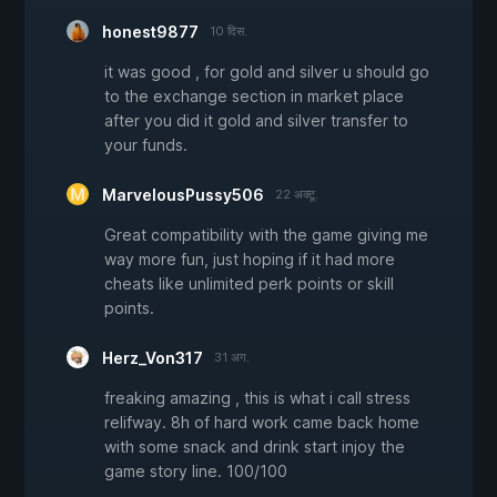
honest9877
10 दिस.
it was good , for gold and silver u should go
to the exchange section in market place
after you did it gold and silver transfer to
your funds.
MarvelousPussy506
22 अक्टू.
Great compatibility with the game giving me
way more fun, just hoping if it had more
cheats like unlimited perk points or skill
points.
Herz_Von317
31 अग.
freaking amazing , this is what i call stress
relifway. 8h of hard work came back home
with some snack and drink start injoy the
game story line. 100/100