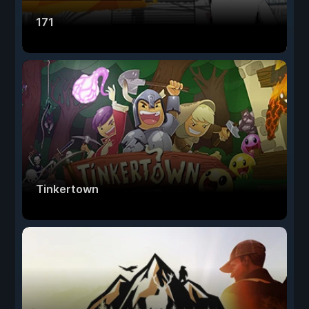
171
Tinkertown