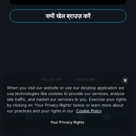
सभी खेल ब्राउज़ करें
नियम और शर्तें
गोपनीयता नीति
When you visit our website or use our desktop application we
सहायता
use technologies like cookies to provide our services, analyze
site traffic, and market our services to you. Exercise your rights
by clicking on ‘Your Privacy Rights’ below or learn more about
our practices and your rights in our
Cookie Policy
Your Privacy Rights