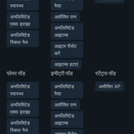
स्वास्थ्य
पैसा
अनलिमिटेड
असीमित रत्न
एक्स ड्राइव
अनलिमिटेड
अनलिमिटेड
आइटम्स
स्किल गेज
आइटम रीसेट
करें
आइटम्स हटाएं
प्लेयर मॉड
इन्वेंट्री मॉड
स्टैट्स मॉड
अनलिमिटेड
अनलिमिटेड
असीमित XP
स्वास्थ्य
पैसा
अनलिमिटेड
असीमित रत्न
एक्स ड्राइव
अनलिमिटेड
अनलिमिटेड
आइटम्स
स्किल गेज
आइटम रीसेट