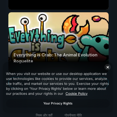
Everything is Crab: The Animal Evolution
Roguelite
When you visit our website or use our desktop application we
use technologies like cookies to provide our services, analyze
सभी खेल ब्राउज़ करें
site traffic, and market our services to you. Exercise your rights
by clicking on ‘Your Privacy Rights’ below or learn more about
our practices and your rights in our
Cookie Policy
Your Privacy Rights
नियम और शर्तें
गोपनीयता नीति