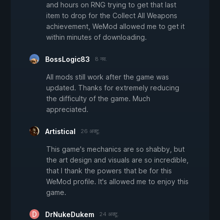
and hours on RNG trying to get that last
item to drop for the Collect All Weapons
achievement, WeMod allowed me to get it
within minutes of downloading.
BossLogic83
8 नव.
All mods still work after the game was
updated. Thanks for extremely reducing
the difficulty of the game. Much
appreciated.
Artistical
26 अक्टू.
This game's mechanics are so shabby, but
the art design and visuals are so incredible,
that I thank the powers that be for this
WeMod profile. It's allowed me to enjoy this
game.
DrNukeDukem
24 अक्टू.