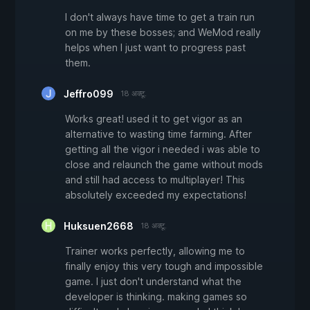
I don't always have time to get a train run
on me by these bosses; and WeMod really
helps when I just want to progress past
them.
Jeffro099
18 अक्टू.
Works great! used it to get vigor as an
alternative to wasting time farming. After
getting all the vigor i needed i was able to
close and relaunch the game without mods
and still had access to multiplayer! This
absolutely exceeded my expectations!
Huksuen2668
18 अक्टू.
Trainer works perfectly, allowing me to
finally enjoy this very tough and impossible
game. I just don't understand what the
developer is thinking. making games so