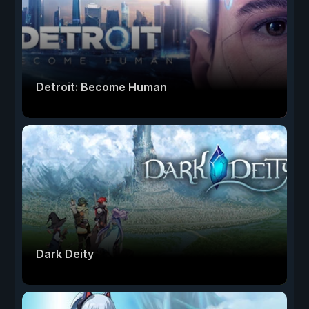
Detroit: Become Human
Dark Deity