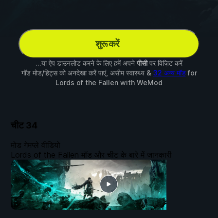
शुरू करें
...या ऐप डाउनलोड करने के लिए हमें अपने
पीसी
पर विज़िट करें
गॉड मोड/हिट्स को अनदेखा करें पाएं, असीम स्वास्थ्य &
32 अन्य मॉड
for
Lords of the Fallen
with
WeMod
चीट
34
मोड गेमप्ले वीडियो
Lords of the Fallen मॉड और चीट के बारे में जानकारी