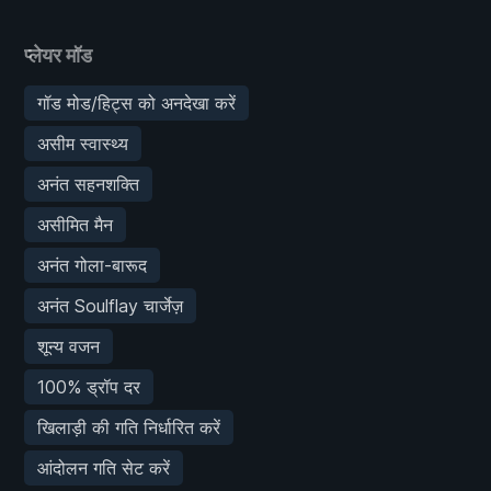
प्लेयर मॉड
गॉड मोड/हिट्स को अनदेखा करें
असीम स्वास्थ्य
अनंत सहनशक्ति
असीमित मैन
अनंत गोला-बारूद
अनंत Soulflay चार्जेज़
शून्य वजन
100% ड्रॉप दर
खिलाड़ी की गति निर्धारित करें
आंदोलन गति सेट करें