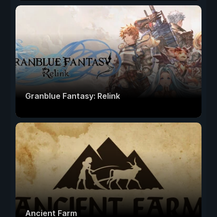
Granblue Fantasy: Relink
Ancient Farm