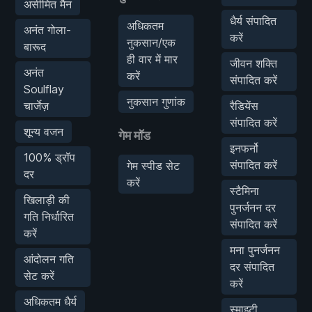
असीमित मैन
धैर्य संपादित
अधिकतम
अनंत गोला-
करें
नुकसान/एक
बारूद
ही वार में मार
जीवन शक्ति
अनंत
करें
संपादित करें
Soulflay
नुकसान गुणांक
चार्जेज़
रैडियेंस
संपादित करें
शून्य वजन
गेम मॉड
इनफर्नो
100% ड्रॉप
संपादित करें
गेम स्पीड सेट
दर
करें
स्टैमिना
खिलाड़ी की
पुनर्जनन दर
गति निर्धारित
संपादित करें
करें
मना पुनर्जनन
आंदोलन गति
दर संपादित
सेट करें
करें
अधिकतम धैर्य
स्माइटी