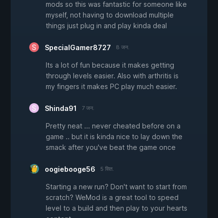
mods so this was fantastic for someone like
myself, not having to download multiple
things just plug in and play kinda deal
SpecialGamer8727
8 जन.
Its a lot of fun because it makes getting
through levels easier. Also with arthritis is
my fingers it makes PC play much easier.
Shinda91
7 जन.
Pretty neat ... never cheated before on a
game .. but it is kinda nice to lay down the
smack after you've beat the game once
oogiebooge56
5 सित.
Starting a new run? Don't want to start from
scratch? WeMod is a great tool to speed
level to a build and then play to your hearts