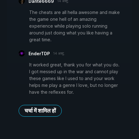
Dante6669
14 अक्टू.
The cheats are all hella awesome and make
the game one hell of an amazing
experience while playing solo running
around just doing what you like having a
great time.
EnderTDP
14 अक्टू.
It worked great, thank you for what you do.
I got messed up in the war and cannot play
these games like I used to and your work
helps me play a genre I love, but no longer
have the reflexes for.
चर्चा में शामिल हों