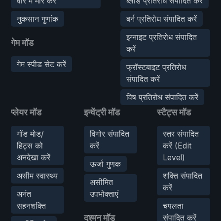
वार में मार करें
ब्लीड प्रतिरोध संपादित करें
नुकसान गुणांक
बर्न प्रतिरोध संपादित करें
इग्नाइट प्रतिरोध संपादित
गेम मॉड
करें
गेम स्पीड सेट करें
फ्रॉस्टबाइट प्रतिरोध
संपादित करें
विष प्रतिरोध संपादित करें
प्लेयर मॉड
इन्वेंट्री मॉड
स्टैट्स मॉड
गॉड मोड/
विगोर संपादित
स्तर संपादित
हिट्स को
करें
करें (Edit
अनदेखा करें
Level)
ऊर्जा गुणक
असीम स्वास्थ्य
शक्ति संपादित
असीमित
करें
अनंत
उपभोक्ताएं
सहनशक्ति
चपलता
दुश्मन मॉड
संपादित करें