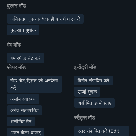
दुश्मन मॉड
अधिकतम नुकसान/एक ही वार में मार करें
नुकसान गुणांक
गेम मॉड
गेम स्पीड सेट करें
प्लेयर मॉड
इन्वेंट्री मॉड
गॉड मोड/हिट्स को अनदेखा
विगोर संपादित करें
करें
ऊर्जा गुणक
असीम स्वास्थ्य
असीमित उपभोक्ताएं
अनंत सहनशक्ति
स्टैट्स मॉड
असीमित मैन
स्तर संपादित करें (Edit
अनंत गोला-बारूद