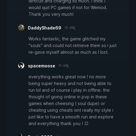
difficult and charging so much. I think I
would quit PC games if not for Wemod.
Thank you very much!
DaddyShade69
16 अक्टू.
Works fantastic, the game glitched my
"souls" and could not retrieve them so i just
re-gave myself almost as much as I lost.
spacemoose
15 अक्टू.
everything works great now ! no more
being super heavy and not being able to
run lol and of course i play in offline. the
thought of going online in pvp in these
games when cheesing ( soul dupe) or
cheating using cheats isnt really my style i
just like to have a smooth run and explore
and everything thank you ! :D