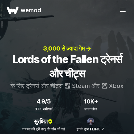
wemod
3,000 से ज़्यादा गेम →
Lords of the Fallen ट्रेनर्स
और चीट्स
के लिए ट्रेनर्स और चीट्स
Steam
और
Xbox
4.9/5
10K+
37K समीक्षाएं
डाउनलोड
सुरक्षित
वायरस की पूरी तरह से जांच की गई
इनके द्वारा FLiNG ↗