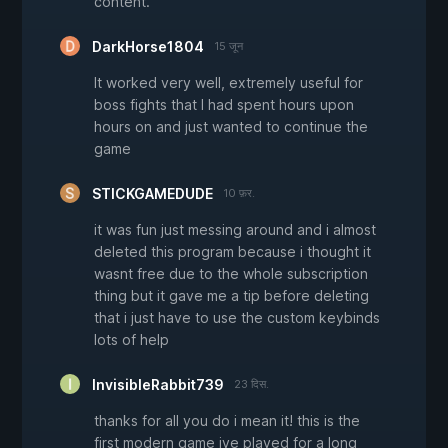
content.
DarkHorse1804
15 जून
It worked very well, extremely useful for
boss fights that I had spent hours upon
hours on and just wanted to continue the
game
STICKGAMEDUDE
10 फ़र.
it was fun just messing around and i almost
deleted this program because i thought it
wasnt free due to the whole subscription
thing but it gave me a tip before deleting
that i just have to use the custom keybinds
lots of help
InvisibleRabbit739
23 दिस.
thanks for all you do i mean it! this is the
first modern game ive played for a long