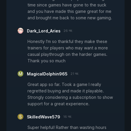
time since games have gone to the suck
and you have made this game great for me
and brought me back to some new gaming.
Dark_Lord_Aries
26 नव.
Honestly I'm so thankful they make these
trainers for players who may want a more
casual playthrough on the harder games.
Thank you so much
MagicalDolphin965
21 नव.
Great app so far. Took a game I really
regretted buying and made it playable.
Strongly considering a subscription to show
support for a great experience.
SkilledWave579
16 नव.
Super helpful! Rather than wasting hours