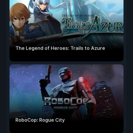
The Legend of Heroes: Trails to Azure
RoboCop: Rogue City