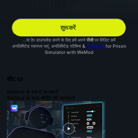
शुरू करें
...या ऐप डाउनलोड करने के लिए हमें अपने
पीसी
पर विज़िट करें
अनलिमिटेड स्वास्थ्य पाएं, अनलिमिटेड स्टैमिना &
8 अन्य मॉड
for
Prison
Simulator
with
WeMod
चीट
10
WeMod के बारे में जानकारी
WeMod के साथ मॉडिंग की जानकारी