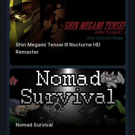
Shin Megami Tensei III Nocturne HD
Remaster
Nomad Survival