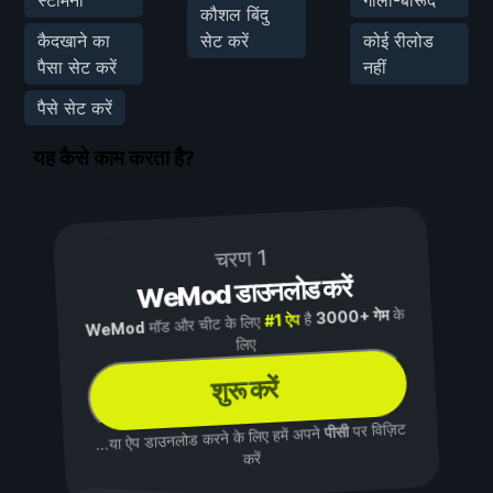
कौशल बिंदु
कैदखाने का
सेट करें
कोई रीलोड
पैसा सेट करें
नहीं
पैसे सेट करें
यह कैसे काम करता है?
चरण 1
WeMod डाउनलोड करें
के
3000+ गेम
है
#1 ऐप
मॉड और चीट के लिए
WeMod
लिए
शुरू करें
पर विज़िट
पीसी
...या ऐप डाउनलोड करने के लिए हमें अपने
करें