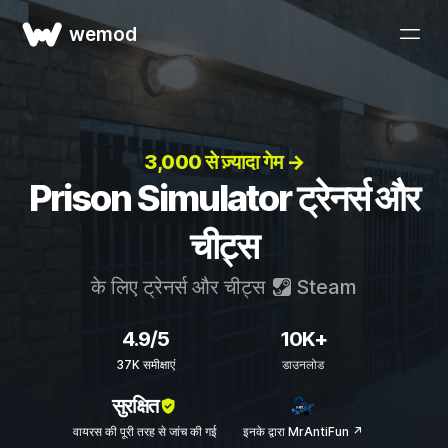
wemod
3,000 से ज़्यादा गेम →
Prison Simulator ट्रेनर्स और
चीट्स
के लिए ट्रेनर्स और चीट्स
Steam
4.9/5
10K+
37K समीक्षाएं
डाउनलोड
सुरक्षित
वायरस की पूरी तरह से जांच की गई
इनके द्वारा MrAntiFun ↗