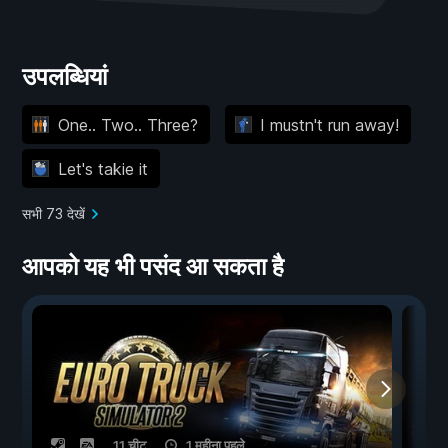
उपलब्धियां
One.. Two.. Three?
I mustn't run away!
Let's takie it
सभी 73 देखें
आपको यह भी पसंद आ सकता है
11 चीट
1 महीना पहले