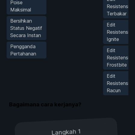
Poise
Resistensi
Maksimal
Terbakar
Bersihkan
Edit
Status Negatif
Resistensi
Secara Instan
Ignite
Pengganda
Edit
Pertahanan
Resistensi
Frostbite
Edit
Resistensi
Racun
Bagaimana cara kerjanya?
Langkah 1