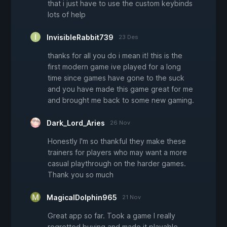
that i just have to use the custom keybinds
lots of help
InvisibleRabbit739
23 Des
thanks for all you do i mean it! this is the
first modern game ive played for a long
time since games have gone to the suck
and you have made this game great for me
and brought me back to some new gaming.
Dark_Lord_Aries
26 Nov
Honestly I'm so thankful they make these
trainers for players who may want a more
casual playthrough on the harder games.
Thank you so much
MagicalDolphin965
21 Nov
Great app so far. Took a game I really
regretted buying and made it playable.