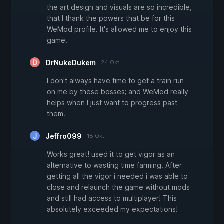
the art design and visuals are so incredible,
that I thank the powers that be for this
WeMod profile. It's allowed me to enjoy this
game.
DrNukeDukem
24 Okt
I don't always have time to get a train run
on me by these bosses; and WeMod really
helps when I just want to progress past
them.
Jeffro099
18 Okt
Works great! used it to get vigor as an
alternative to wasting time farming. After
getting all the vigor i needed i was able to
close and relaunch the game without mods
and still had access to multiplayer! This
absolutely exceeded my expectations!