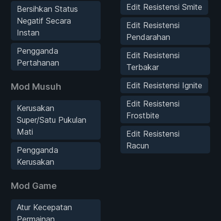
Edit Resistensi Smite
Bersihkan Status
Negatif Secara
Edit Resistensi
Instan
Pendarahan
Pengganda
Edit Resistensi
Pertahanan
Terbakar
Edit Resistensi Ignite
Mod Musuh
Edit Resistensi
Kerusakan
Frostbite
Super/Satu Pukulan
Mati
Edit Resistensi
Racun
Pengganda
Kerusakan
Mod Game
Atur Kecepatan
Permainan