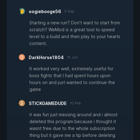
oogiebooge56
5 Sep
Starting a new run? Don't want to start from
scratch? WeMod is a great tool to speed
level to a build and then play to your hearts
content.
DarkHorse1804
15 Jun
It worked very well, extremely useful for
boss fights that I had spent hours upon
hours on and just wanted to continue the
game
STICKGAMEDUDE
10 Feb
it was fun just messing around and i almost
deleted this program because i thought it
wasnt free due to the whole subscription
thing but it gave me a tip before deleting