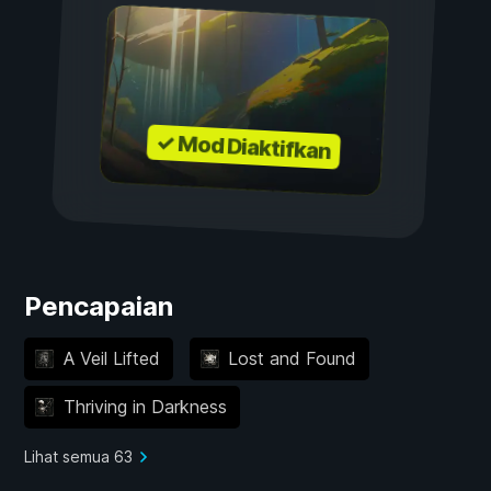
✓ Mod Diaktifkan
Pencapaian
A Veil Lifted
Lost and Found
Thriving in Darkness
Lihat semua 63