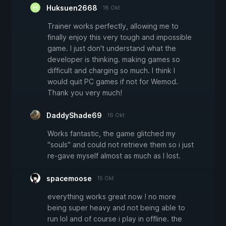
Huksuen2668
18 Okt
Trainer works perfectly, allowing me to
finally enjoy this very tough and impossible
game. I just don't understand what the
developer is thinking. making games so
difficult and charging so much. I think I
would quit PC games if not for Wemod.
Thank you very much!
DaddyShade69
16 Okt
Works fantastic, the game glitched my
"souls" and could not retrieve them so i just
re-gave myself almost as much as I lost.
spacemoose
15 Okt
everything works great now ! no more
being super heavy and not being able to
run lol and of course i play in offline. the