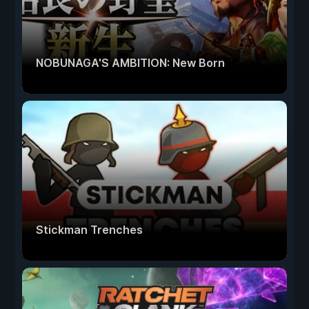
NOBUNAGA'S AMBITION: New Born
Stickman Trenches