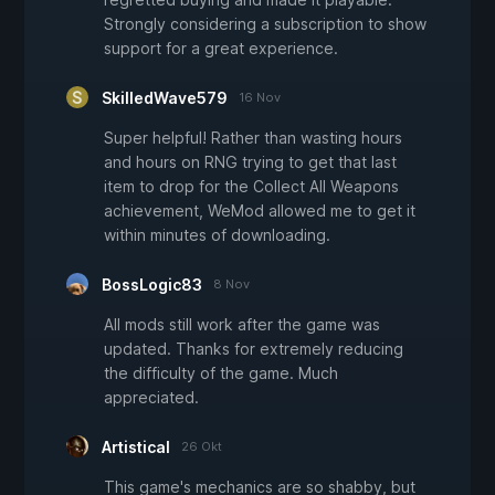
Strongly considering a subscription to show
support for a great experience.
SkilledWave579
16 Nov
Super helpful! Rather than wasting hours
and hours on RNG trying to get that last
item to drop for the Collect All Weapons
achievement, WeMod allowed me to get it
within minutes of downloading.
BossLogic83
8 Nov
All mods still work after the game was
updated. Thanks for extremely reducing
the difficulty of the game. Much
appreciated.
Artistical
26 Okt
This game's mechanics are so shabby, but