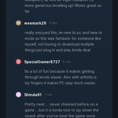
more generous levelling up! Works great so
far.
weemark26
9 Mar
really enjoyed this, im new to pc and new to
mods so this was fantastic for someone like
myself, not having to download multiple
things just plug in and play kinda deal
SpecialGamer8727
8 Jan
Its a lot of fun because it makes getting
through levels easier. Also with arthritis is
my fingers it makes PC play much easier.
Shinda91
7 Jan
Pretty neat ... never cheated before on a
game .. but it is kinda nice to lay down the
smack after you've beat the game once