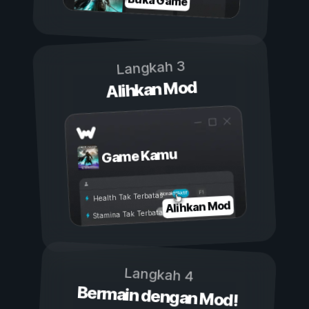
Langkah 3
Alihkan Mod
Game Kamu
Aktif
Nonaktif
Health Tak Terbatas
Alihkan Mod
Stamina Tak Terbatas
Langkah 4
Bermain dengan Mod!