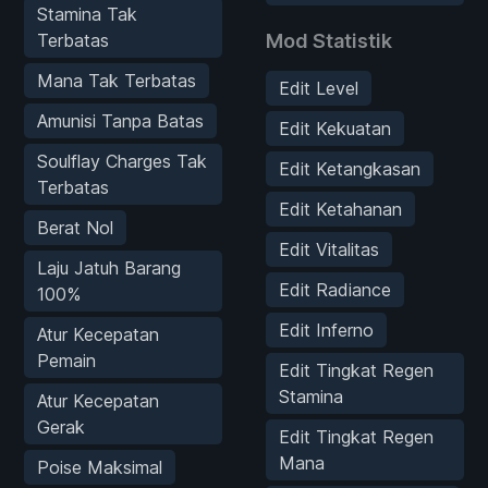
Stamina Tak
Terbatas
Mod Statistik
Mana Tak Terbatas
Edit Level
Amunisi Tanpa Batas
Edit Kekuatan
Soulflay Charges Tak
Edit Ketangkasan
Terbatas
Edit Ketahanan
Berat Nol
Edit Vitalitas
Laju Jatuh Barang
Edit Radiance
100%
Edit Inferno
Atur Kecepatan
Pemain
Edit Tingkat Regen
Stamina
Atur Kecepatan
Gerak
Edit Tingkat Regen
Mana
Poise Maksimal