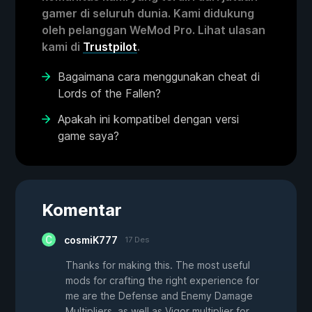
gamer di seluruh dunia. Kami didukung
oleh pelanggan WeMod Pro. Lihat ulasan
kami di
Trustpilot
.
Bagaimana cara menggunakan cheat di
Lords of the Fallen?
Apakah ini kompatibel dengan versi
game saya?
Komentar
cosmiK777
17 Des
Thanks for making this. The most useful
mods for crafting the right experience for
me are the Defense and Enemy Damage
Multipliers, as well as Vigor multiplier for