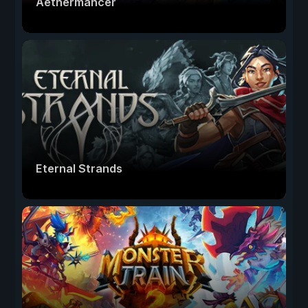
Aethermancer
Eternal Strands