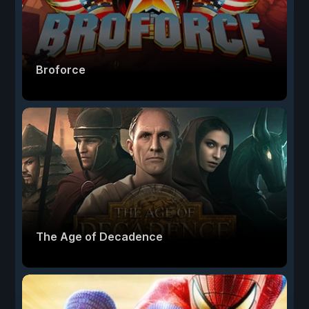
Broforce
The Age of Decadence