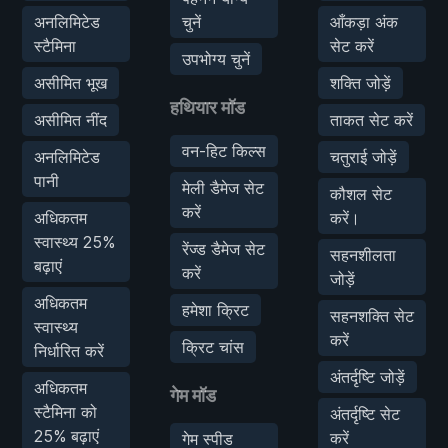
अनलिमिटेड
चुनें
आँकड़ा अंक
स्टैमिना
सेट करें
उपभोग्य चुनें
असीमित भूख
शक्ति जोड़ें
हथियार मॉड
असीमित नींद
ताकत सेट करें
वन-हिट किल्स
अनलिमिटेड
चतुराई जोड़ें
पानी
मेली डैमेज सेट
कौशल सेट
करें
अधिकतम
करें।
स्वास्थ्य 25%
रेंज्ड डैमेज सेट
सहनशीलता
बढ़ाएं
करें
जोड़ें
अधिकतम
हमेशा क्रिट
सहनशक्ति सेट
स्वास्थ्य
करें
क्रिट चांस
निर्धारित करें
अंतर्दृष्टि जोड़ें
अधिकतम
गेम मॉड
स्टैमिना को
अंतर्दृष्टि सेट
25% बढ़ाएं
करें
गेम स्पीड