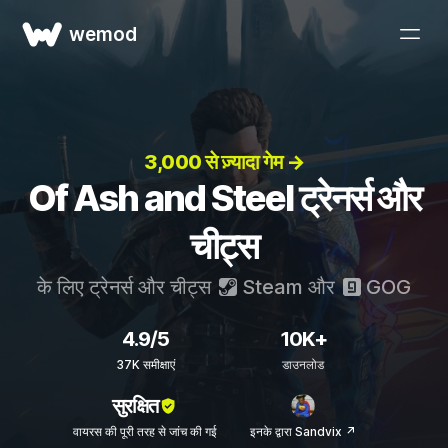
wemod
3,000 से ज़्यादा गेम →
Of Ash and Steel ट्रेनर्स और
चीट्स
के लिए ट्रेनर्स और चीट्स
Steam
और
GOG
4.9/5
10K+
37K समीक्षाएं
डाउनलोड
सुरक्षित
वायरस की पूरी तरह से जांच की गई
इनके द्वारा Sandvix ↗