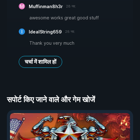
Muffinman8h3r
28 नव.
awesome works great good stuff
IdealString659
28 नव.
Thank you very much
चर्चा में शामिल हों
सपोर्ट किए जाने वाले और गेम खोजें