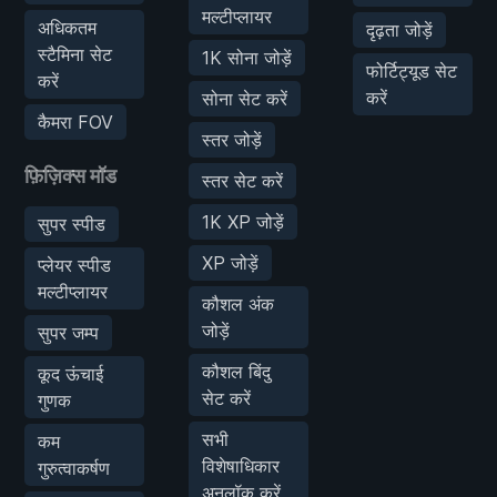
मल्टीप्लायर
अधिकतम
दृढ़ता जोड़ें
स्टैमिना सेट
1K सोना जोड़ें
फोर्टिट्यूड सेट
करें
करें
सोना सेट करें
कैमरा FOV
स्तर जोड़ें
फ़िज़िक्स मॉड
स्तर सेट करें
1K XP जोड़ें
सुपर स्पीड
XP जोड़ें
प्लेयर स्पीड
मल्टीप्लायर
कौशल अंक
जोड़ें
सुपर जम्प
कौशल बिंदु
कूद ऊंचाई
सेट करें
गुणक
सभी
कम
विशेषाधिकार
गुरुत्वाकर्षण
अनलॉक करें