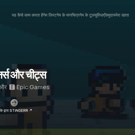
यह कैसे काम करता है
गेम लिस्ट
गेम के मानचित्र
गेम के टूल
सुविधाएँ
समुदाय
मेरा खाता
र्स और चीट्स
और
Epic Games
के द्वारा STiNGERR ↗