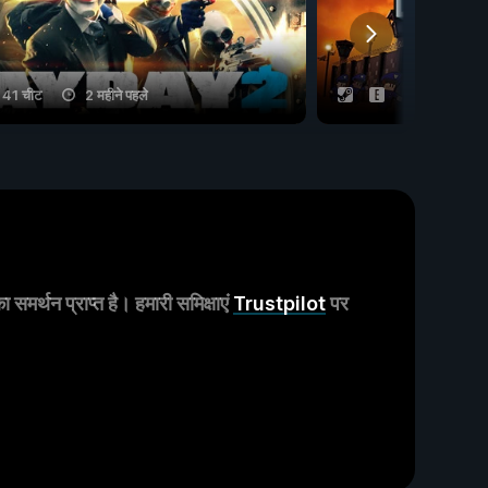
41 चीट
2 महीने पहले
11 चीट
मर्थन प्राप्त है। हमारी समिक्षाएं
Trustpilot
पर