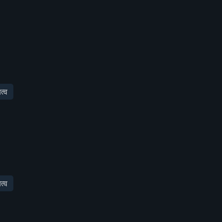
त्व
त्व