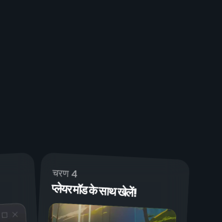
चरण 4
प्लेयर मॉड के साथ खेलें!