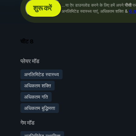
...या ऐप डाउनलोड करने के लिए हमें अपने
पीसी
पर 
शुरू करें
अनलिमिटेड स्वास्थ्य पाएं, अधिकतम शक्ति &
6 अन
चीट
8
प्लेयर मॉड
अनलिमिटेड स्वास्थ्य
अधिकतम शक्ति
अधिकतम गति
अधिकतम बुद्धिमत्ता
गेम मॉड
अनलिमिटेड स्थायित्व