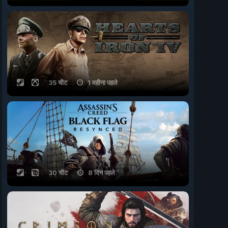
35 चीट
1 महीना पहले
30 चीट
8 दिन पहले