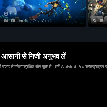
20 चीट
2 महीने पहले
सानी से निजी अनुभव लें
 वजह से हमेशा सुरक्षित और मुफ़्त है। हमें WeMod Pro सब्सक्राइबर का स