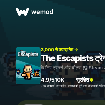
wemod
3,000 से ज़्यादा गेम →
The Escapists ट्रेन
के लिए ट्रेनर्स और चीट्स
Steam
4.9/5
10K+
सुरक्षित
37K समीक्षाएं
डाउनलोड
वायरस की पूरी तरह से जांच की गई
इन