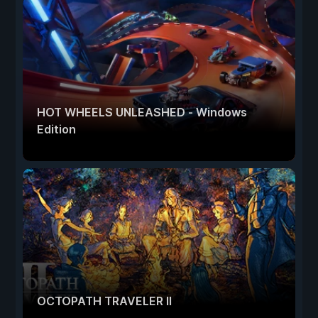
HOT WHEELS UNLEASHED - Windows
Edition
OCTOPATH TRAVELER II