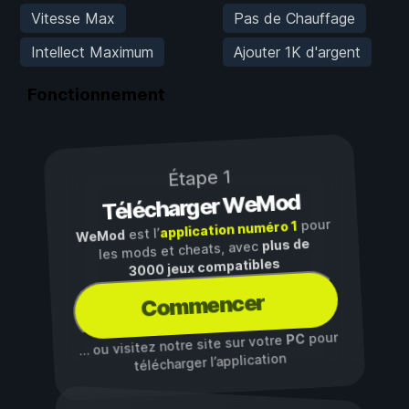
Vitesse Max
Pas de Chauffage
Intellect Maximum
Ajouter 1K d'argent
Fonctionnement
Étape 1
Télécharger WeMod
pour
application numéro 1
est l’
WeMod
plus de
les mods et cheats, avec
3000 jeux compatibles
Commencer
pour
PC
… ou visitez notre site sur votre
télécharger l’application