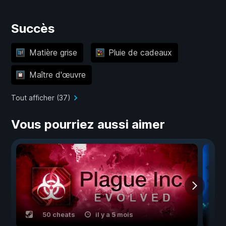
Succès
Matière grise
Pluie de cadeaux
Maître d'œuvre
Tout afficher (37)
Vous pourriez aussi aimer
50 cheats
il y a 5 mois