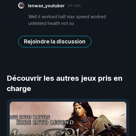
lenwax_youtuber
24 sept.
Well it worked half max speed worked
unlimited health not so
Rejoindre la discussion
Découvrir les autres jeux pris en
charge