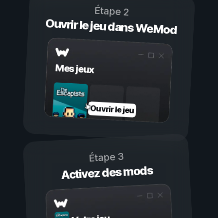
Étape 2
Ouvrir le jeu dans WeMod
Mes jeux
Ouvrir le jeu
Étape 3
Activez des mods