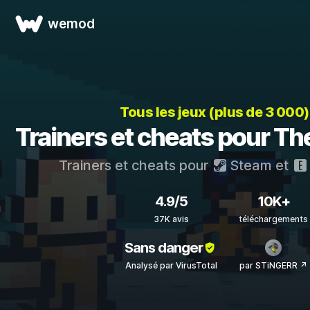
wemod
Tous les jeux (plus de 3 000
Trainers et cheats pour Th
Trainers et cheats pour
Steam
et
4.9/5
10K+
37K avis
téléchargements
Sans danger
Analysé par VirusTotal
par STiNGERR ↗