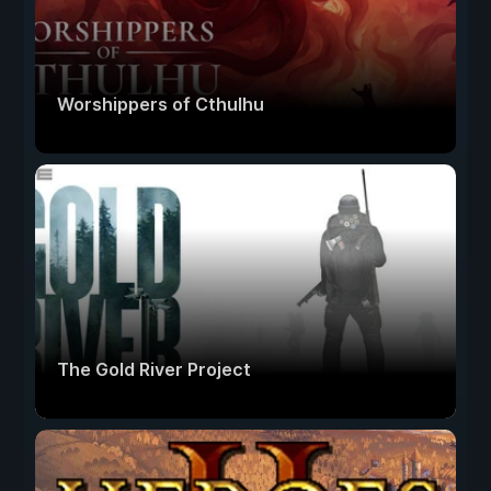
Worshippers of Cthulhu
The Gold River Project