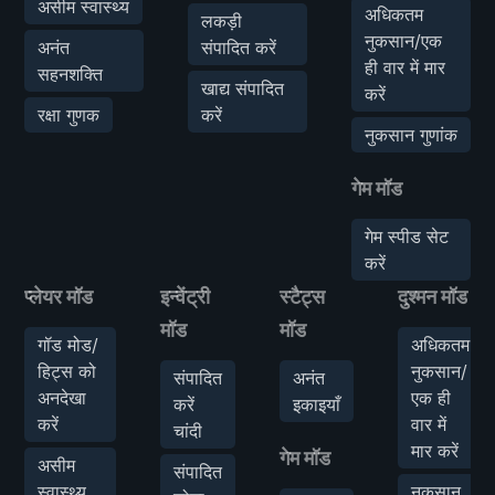
असीम स्वास्थ्य
अधिकतम
लकड़ी
नुकसान/एक
अनंत
संपादित करें
ही वार में मार
सहनशक्ति
खाद्य संपादित
करें
रक्षा गुणक
करें
नुकसान गुणांक
गेम मॉड
गेम स्पीड सेट
करें
प्लेयर मॉड
इन्वेंट्री
स्टैट्स
दुश्मन मॉड
मॉड
मॉड
गॉड मोड/
अधिकतम
हिट्स को
नुकसान/
संपादित
अनंत
अनदेखा
एक ही
करें
इकाइयाँ
करें
वार में
चांदी
मार करें
गेम मॉड
असीम
संपादित
स्वास्थ्य
नुकसान