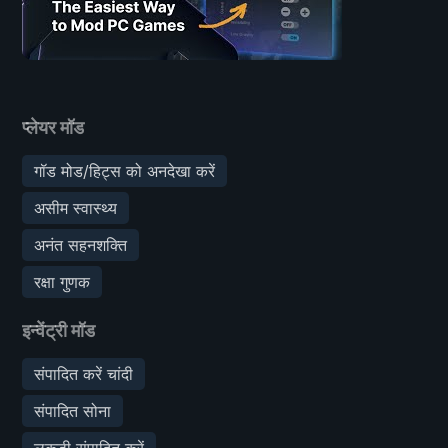
प्लेयर मॉड
गॉड मोड/हिट्स को अनदेखा करें
असीम स्वास्थ्य
अनंत सहनशक्ति
रक्षा गुणक
इन्वेंट्री मॉड
संपादित करें चांदी
संपादित सोना
लकड़ी संपादित करें