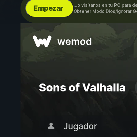
...o visítanos en tu
PC
para de
Empezar
Obtener Modo Dios/Ignorar Go