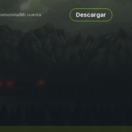
Descargar
omunidad
Mi cuenta