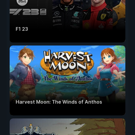
F1 23
Harvest Moon: The Winds of Anthos