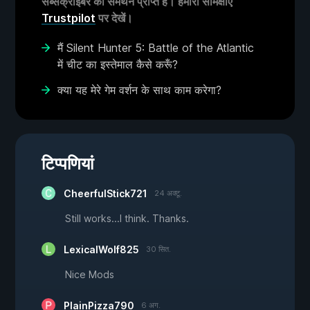
सब्सक्राइबर का समर्थन प्राप्त है। हमारी समिक्षाएं
Trustpilot
पर देखें।
मैं Silent Hunter 5: Battle of the Atlantic
में चीट का इस्तेमाल कैसे करूँ?
क्या यह मेरे गेम वर्शन के साथ काम करेगा?
टिप्पणियां
CheerfulStick721
24 अक्टू.
Still works...I think. Thanks.
LexicalWolf825
30 सित.
Nice Mods
PlainPizza790
6 अग.