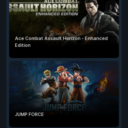
Ace Combat Assault Horizon - Enhanced
Edition
JUMP FORCE