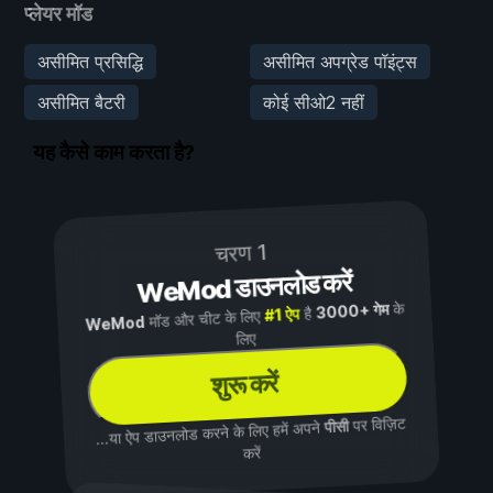
प्लेयर मॉड
असीमित प्रसिद्धि
असीमित अपग्रेड पॉइंट्स
असीमित बैटरी
कोई सीओ2 नहीं
यह कैसे काम करता है?
चरण 1
WeMod डाउनलोड करें
के
3000+ गेम
है
#1 ऐप
मॉड और चीट के लिए
WeMod
लिए
शुरू करें
पर विज़िट
पीसी
...या ऐप डाउनलोड करने के लिए हमें अपने
करें