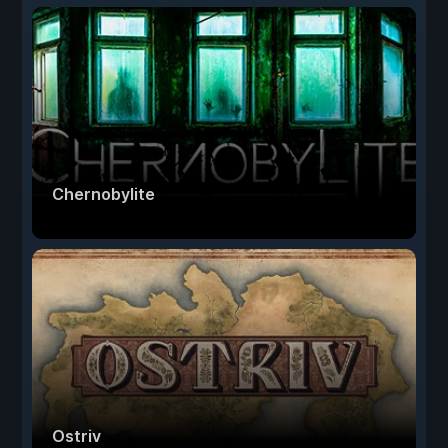
Chernobylite
Ostriv