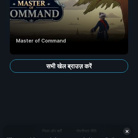
Master of Command
सभी खेल ब्राउज़ करें
नियम और शर्तें
गोपनीयता नीति