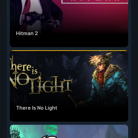
Hitman 2
There Is No Light