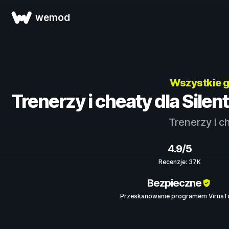
wemod
Wszystkie 
Trenerzy i cheaty dla Silent
Trenerzy i c
4.9/5
Recenzje: 37K
Bezpieczne
Przeskanowanie programem VirusT