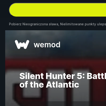
Pobierz Nieograniczona sława, Nielimitowane punkty ulep