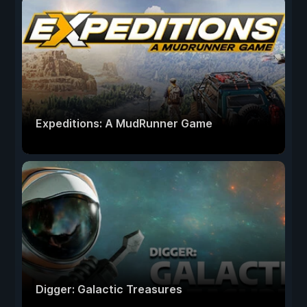
Expeditions: A MudRunner Game
Digger: Galactic Treasures