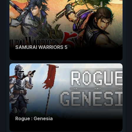
SAMURAI WARRIORS 5
Rogue : Genesia