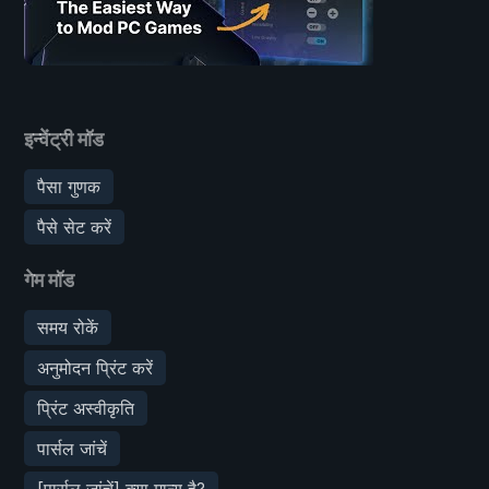
इन्वेंट्री मॉड
पैसा गुणक
पैसे सेट करें
गेम मॉड
समय रोकें
अनुमोदन प्रिंट करें
प्रिंट अस्वीकृति
पार्सल जांचें
[पार्सल जांचें] क्या मान्य है?