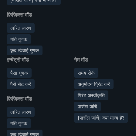
फ़िज़िक्स मॉड
त्वरित त्वरण
गति गुणक
कूद ऊंचाई गुणक
इन्वेंट्री मॉड
गेम मॉड
पैसा गुणक
समय रोकें
पैसे सेट करें
अनुमोदन प्रिंट करें
प्रिंट अस्वीकृति
फ़िज़िक्स मॉड
पार्सल जांचें
त्वरित त्वरण
[पार्सल जांचें] क्या मान्य है?
गति गुणक
कूद ऊंचाई गुणक