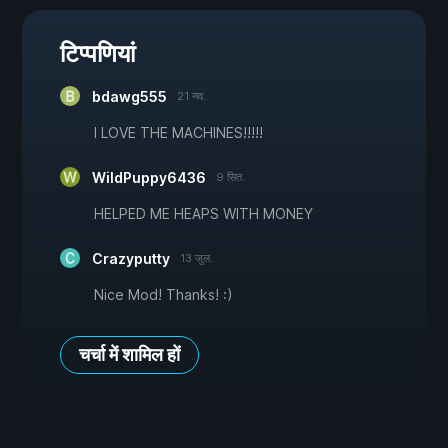
टिप्पणियां
bdawg555
21 नव.
I LOVE THE MACHINES!!!!!
WildPuppy6436
9 सित.
HELPED ME HEAPS WITH MONEY
Crazyputty
13 जुल.
Nice Mod! Thanks! :)
चर्चा में शामिल हों