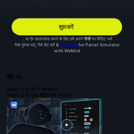
शुरू करें
...या ऐप डाउनलोड करने के लिए हमें अपने
पीसी
पर विज़िट करें
पैसा गुणक पाएं, पैसे सेट करें &
8 अन्य मॉड
for
Parcel Simulator
with
WeMod
चीट
10
WeMod के बारे में जानकारी
WeMod के साथ मॉडिंग की जानकारी