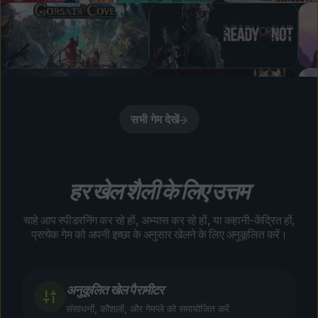
सभी गेम देखें
हर खेल शैली के लिए उत्तम
चाहे आप स्पीडरनिंग कर रहे हों, अभ्यास कर रहे हों, या कहानी-केंद्रित हों,
प्रत्येक गेम को अपनी इच्छा के अनुसार खेलने के लिए अनुकूलित करें।
अनुकूलित खेल पैरामीटर
संसाधनों, कौशलों, और गेमप्ले को समायोजित करें