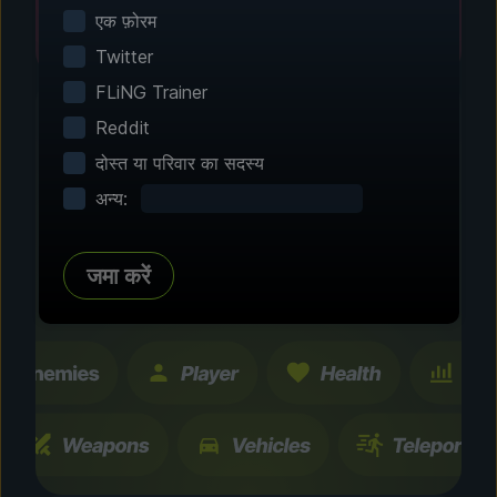
एक फ़ोरम
Twitter
FLiNG Trainer
Reddit
दोस्त या परिवार का सदस्य
चरण 2 - अपनी विशेषताएं चुनें
अन्य:
अपने अनुभव को अनुकूलित करें
सैकड़ों सामुदायिक-परीक्षण सुधारों और विशेषताओं के माध्यम से
जमा करें
ब्राउज़ करें। सभी परिवर्तन अस्थायी हैं और तुरंत टॉगल किए जा
सकते हैं।