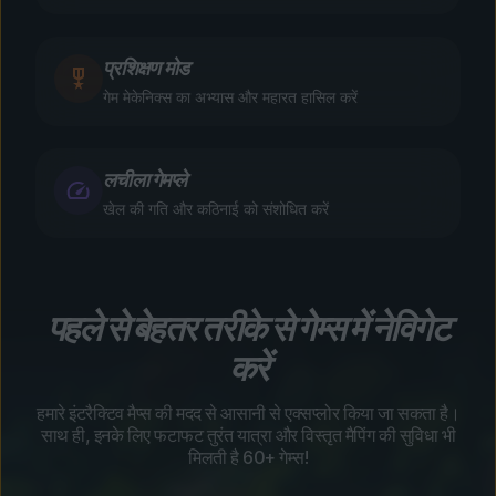
प्रशिक्षण मोड
गेम मेकेनिक्स का अभ्यास और महारत हासिल करें
लचीला गेमप्ले
खेल की गति और कठिनाई को संशोधित करें
पहले से बेहतर तरीके से गेम्स में नेविगेट
करें
हमारे इंटरैक्टिव मैप्स की मदद से आसानी से एक्सप्लोर किया जा सकता है।
साथ ही, इनके लिए फटाफट तुरंत यात्रा और विस्तृत मैपिंग की सुविधा भी
मिलती है 60+ गेम्स!