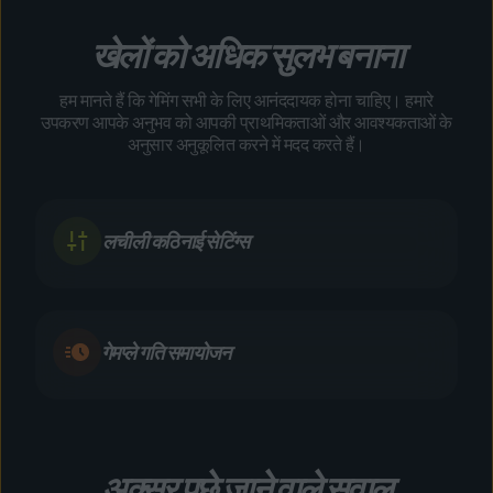
खेलों को अधिक सुलभ बनाना
हम मानते हैं कि गेमिंग सभी के लिए आनंददायक होना चाहिए। हमारे
उपकरण आपके अनुभव को आपकी प्राथमिकताओं और आवश्यकताओं के
अनुसार अनुकूलित करने में मदद करते हैं।
लचीली कठिनाई सेटिंग्स
गेमप्ले गति समायोजन
अक्सर पूछे जाने वाले सवाल