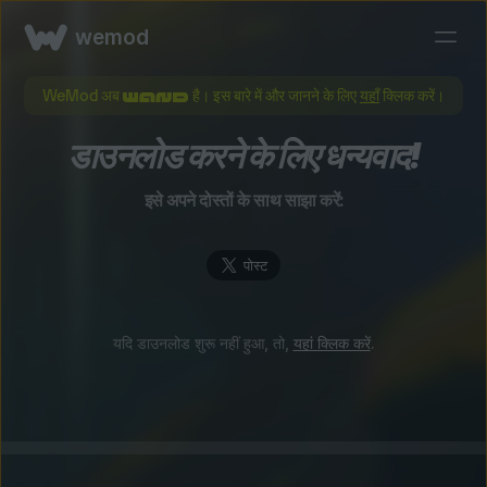
wemod
WeMod अब
है। इस बारे में और जानने के लिए
यहाँ
क्लिक करें।
डाउनलोड करने के लिए धन्यवाद!
इसे अपने दोस्तों के साथ साझा करें:
यदि डाउनलोड शुरू नहीं हुआ, तो,
यहां क्लिक करें
.