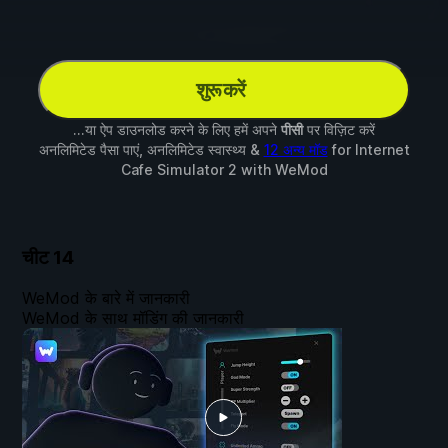
शुरू करें
...या ऐप डाउनलोड करने के लिए हमें अपने
पीसी
पर विज़िट करें
अनलिमिटेड पैसा पाएं, अनलिमिटेड स्वास्थ्य &
12 अन्य मॉड
for
Internet
Cafe Simulator 2
with
WeMod
चीट
14
WeMod के बारे में जानकारी
WeMod के साथ मॉडिंग की जानकारी