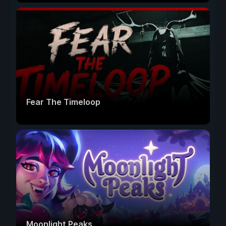
Fear The Timeloop
Moonlight Peaks