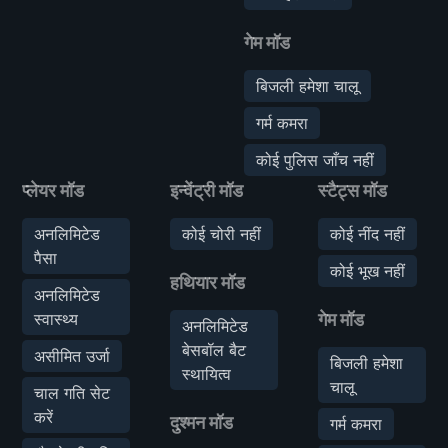
गेम मॉड
बिजली हमेशा चालू
गर्म कमरा
कोई पुलिस जाँच नहीं
प्लेयर मॉड
इन्वेंट्री मॉड
स्टैट्स मॉड
अनलिमिटेड
कोई चोरी नहीं
कोई नींद नहीं
पैसा
कोई भूख नहीं
हथियार मॉड
अनलिमिटेड
स्वास्थ्य
गेम मॉड
अनलिमिटेड
बेसबॉल बैट
असीमित उर्जा
बिजली हमेशा
स्थायित्व
चालू
चाल गति सेट
करें
दुश्मन मॉड
गर्म कमरा