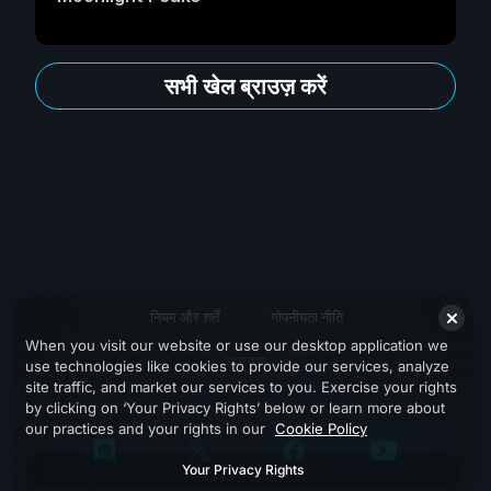
सभी खेल ब्राउज़ करें
नियम और शर्तें
गोपनीयता नीति
When you visit our website or use our desktop application we
सहायता
use technologies like cookies to provide our services, analyze
site traffic, and market our services to you. Exercise your rights
by clicking on ‘Your Privacy Rights’ below or learn more about
our practices and your rights in our
Cookie Policy
Your Privacy Rights