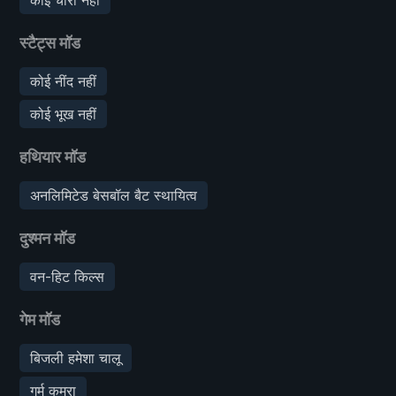
स्टैट्स मॉड
कोई नींद नहीं
कोई भूख नहीं
हथियार मॉड
अनलिमिटेड बेसबॉल बैट स्थायित्व
दुश्मन मॉड
वन-हिट किल्स
गेम मॉड
बिजली हमेशा चालू
गर्म कमरा