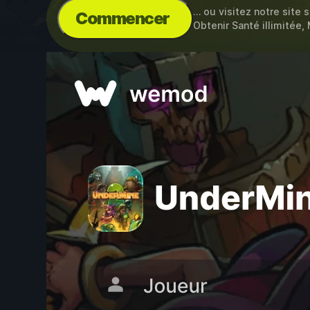
… ou visitez notre site 
Commencer
Obtenir Santé illimitée,