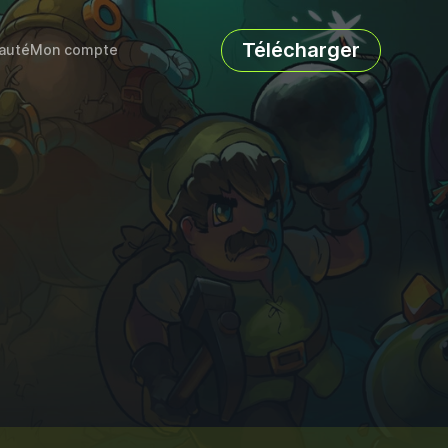
Télécharger
auté
Mon compte