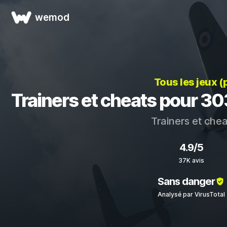
wemod
Tous les jeux (
Trainers et cheats pour 303
Trainers et che
4.9/5
37K avis
Sans danger
Analysé par VirusTotal