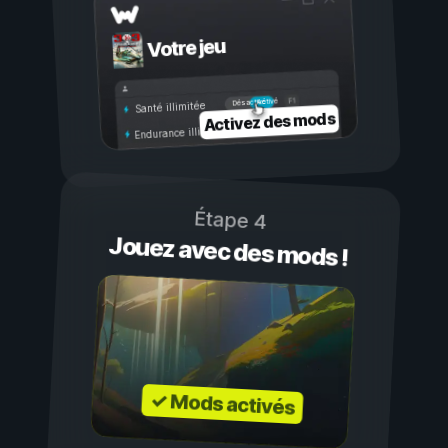
Votre jeu
Activé
Désactivé
Santé illimitée
Activez des mods
Endurance illimitée
Étape 4
Jouez avec des mods !
✓ Mods activés