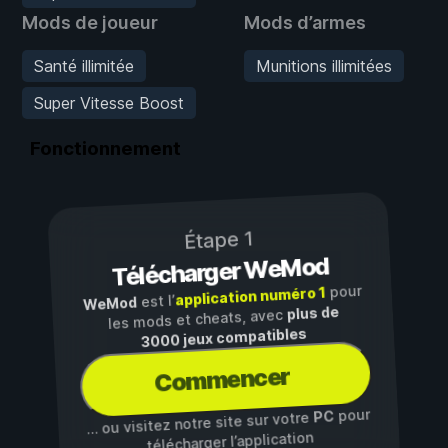
Mods de joueur
Mods d’armes
Santé illimitée
Munitions illimitées
Super Vitesse Boost
Fonctionnement
Étape 1
Télécharger WeMod
pour
application numéro 1
est l’
WeMod
plus de
les mods et cheats, avec
3000 jeux compatibles
Commencer
pour
PC
… ou visitez notre site sur votre
télécharger l’application