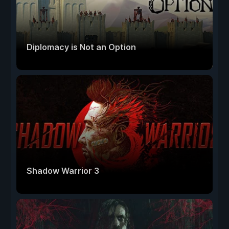
Diplomacy is Not an Option
Shadow Warrior 3