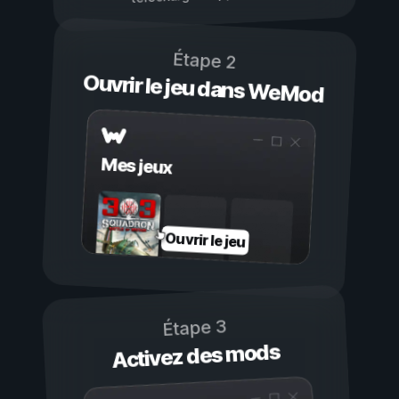
Étape 2
Ouvrir le jeu dans WeMod
Mes jeux
Ouvrir le jeu
Étape 3
Activez des mods