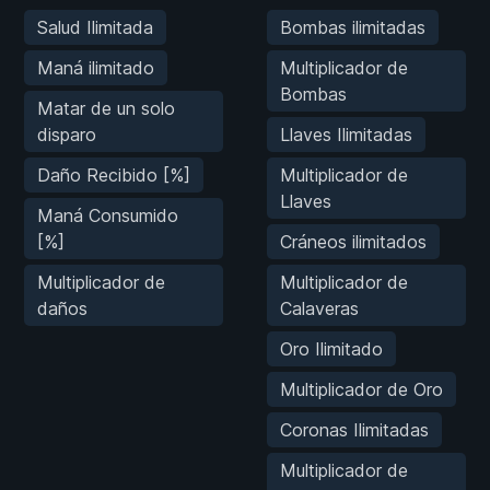
Salud Ilimitada
Bombas ilimitadas
Maná ilimitado
Multiplicador de
Bombas
Matar de un solo
disparo
Llaves Ilimitadas
Daño Recibido [%]
Multiplicador de
Llaves
Maná Consumido
[%]
Cráneos ilimitados
Multiplicador de
Multiplicador de
daños
Calaveras
Oro Ilimitado
Multiplicador de Oro
Coronas Ilimitadas
Multiplicador de