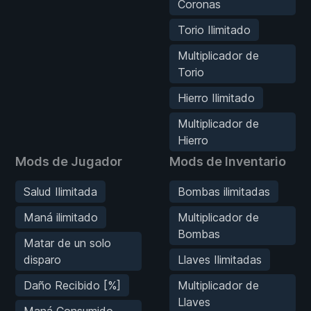
Coronas
Torio Ilimitado
Multiplicador de
Torio
Hierro Ilimitado
Multiplicador de
Hierro
Mods de Jugador
Mods de Inventario
Salud Ilimitada
Bombas ilimitadas
Maná ilimitado
Multiplicador de
Bombas
Matar de un solo
disparo
Llaves Ilimitadas
Daño Recibido [%]
Multiplicador de
Llaves
Maná Consumido