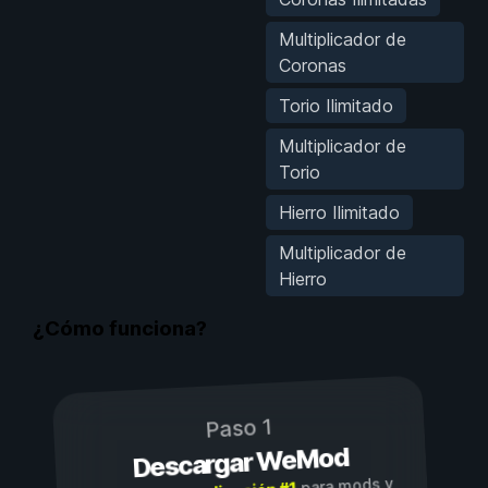
Multiplicador de
Coronas
Torio Ilimitado
Multiplicador de
Torio
Hierro Ilimitado
Multiplicador de
Hierro
¿Cómo funciona?
Paso 1
Descargar WeMod
para mods y