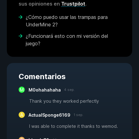
sus opiniones en
Trustpilot
.
¿Cómo puedo usar las trampas para
UnderMine 2?
¿Funcionará esto con mi versión del
juego?
Comentarios
M0ohahahaha
4 sep.
Thank you they worked perfectly
ActualSponge6169
1 sep.
I was able to complete it thanks to wemod.