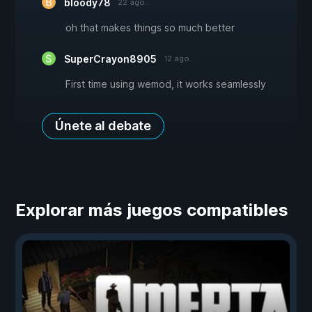
bloody78
22 ago.
oh that makes things so much better
SuperCrayon8905
12 ago.
First time using wemod, it works seamlessly
Únete al debate
Explorar más juegos compatibles