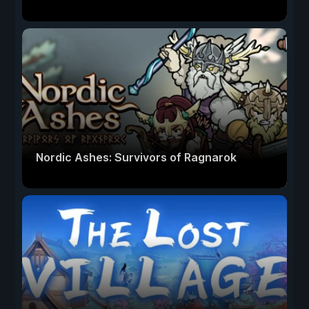
Nordic Ashes: Survivors of Ragnarok