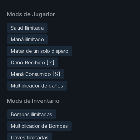
Mods de Jugador
Salud Ilimitada
Maná ilimitado
Matar de un solo disparo
Daño Recibido [%]
Maná Consumido [%]
Multiplicador de daños
Mods de Inventario
Bombas ilimitadas
Multiplicador de Bombas
Llaves Ilimitadas