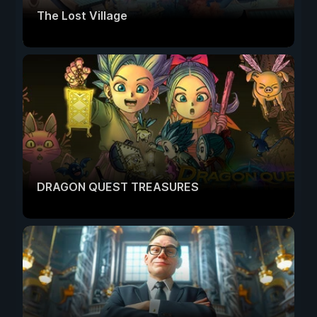
The Lost Village
DRAGON QUEST TREASURES