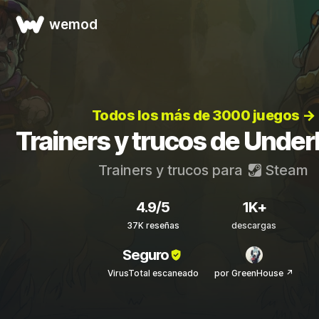
wemod
Todos los más de 3000 juegos →
Trainers y trucos de Unde
Trainers y trucos para
Steam
4.9/5
1K+
37K reseñas
descargas
Seguro
VirusTotal escaneado
por GreenHouse ↗