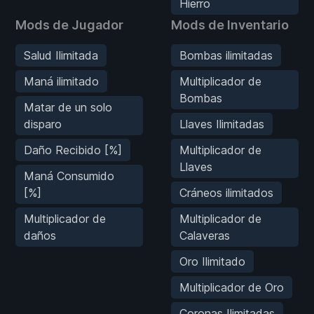
Hierro
Mods de Jugador
Mods de Inventario
Salud Ilimitada
Bombas ilimitadas
Maná ilimitado
Multiplicador de
Bombas
Matar de un solo
disparo
Llaves Ilimitadas
Daño Recibido [%]
Multiplicador de
Llaves
Maná Consumido
[%]
Cráneos ilimitados
Multiplicador de
Multiplicador de
daños
Calaveras
Oro Ilimitado
Multiplicador de Oro
Coronas Ilimitadas