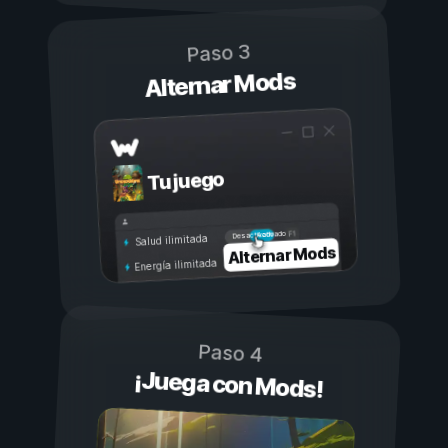
Paso 3
Alternar Mods
Tu juego
Activado
Desactivado
Salud ilimitada
Alternar Mods
Energía ilimitada
Paso 4
¡Juega con Mods!