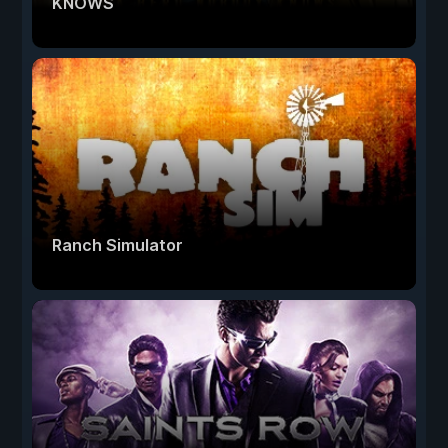
KNOWS
Ranch Simulator