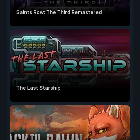
Saints Row: The Third Remastered
The Last Starship