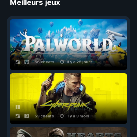
Meilleurs jeux
56 cheats
il y a 25 jours
53 cheats
il y a 3 mois