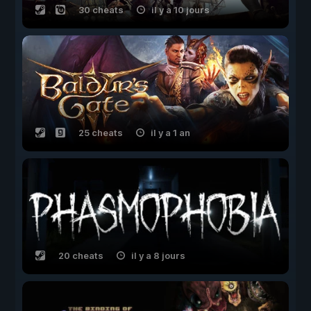
30 cheats
il y a 10 jours
25 cheats
il y a 1 an
20 cheats
il y a 8 jours