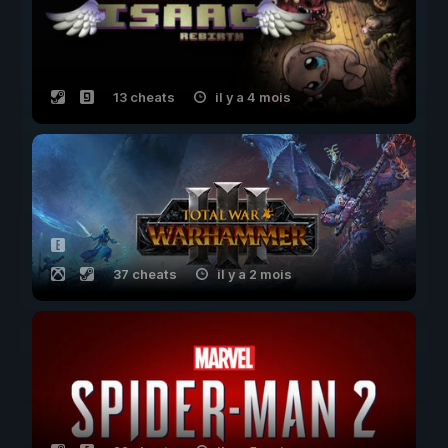
13 cheats
il y a 4 mois
37 cheats
il y a 2 mois