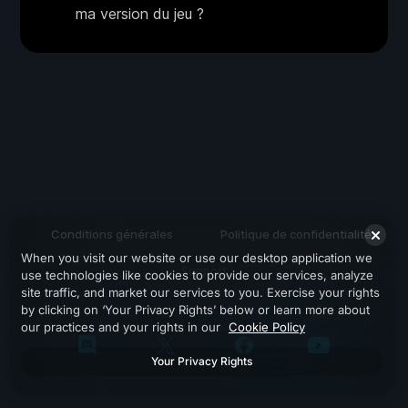
ma version du jeu ?
Conditions générales
Politique de confidentialité
When you visit our website or use our desktop application we
Support
use technologies like cookies to provide our services, analyze
site traffic, and market our services to you. Exercise your rights
by clicking on ‘Your Privacy Rights’ below or learn more about
our practices and your rights in our
Cookie Policy
Your Privacy Rights