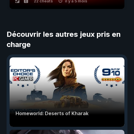
22 cheats
il y a 5 mois
Découvrir les autres jeux pris en
charge
Homeworld: Deserts of Kharak