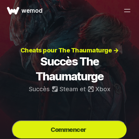
wemod
Cheats pour The Thaumaturge →
Succès The
Thaumaturge
Succès
Steam
et
Xbox
Commencer