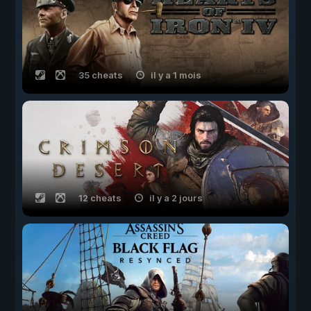
35 cheats
il y a 1 mois
12 cheats
il y a 2 jours