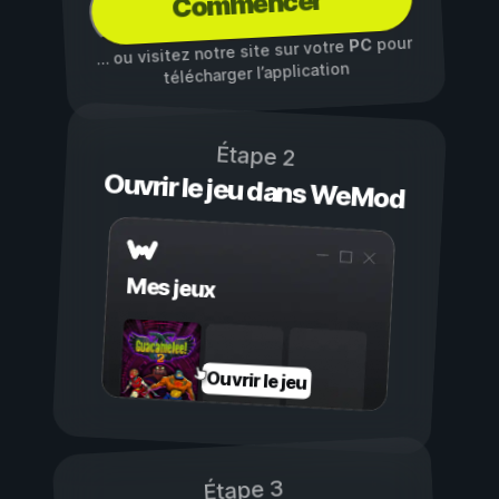
Commencer
pour
PC
… ou visitez notre site sur votre
télécharger l’application
Étape 2
Ouvrir le jeu dans WeMod
Mes jeux
Ouvrir le jeu
Étape 3