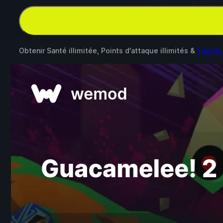
Obtenir Santé illimitée, Points d'attaque illimités &
1 autr