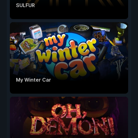
SULFUR
My Winter Car