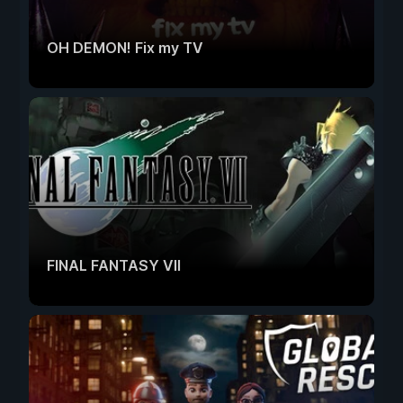
OH DEMON! Fix my TV
FINAL FANTASY VII