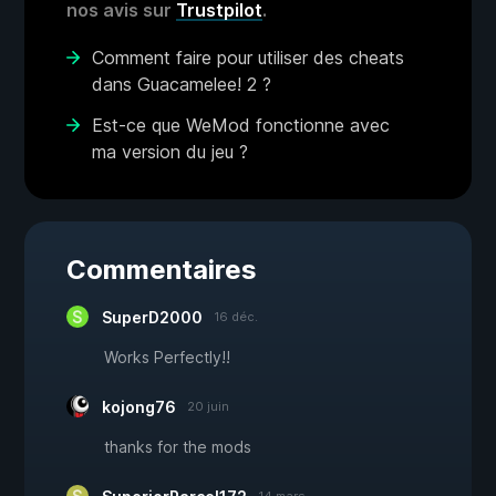
nos avis sur
Trustpilot
.
Comment faire pour utiliser des cheats
dans Guacamelee! 2 ?
Est-ce que WeMod fonctionne avec
ma version du jeu ?
Commentaires
SuperD2000
16 déc.
Works Perfectly!!
kojong76
20 juin
thanks for the mods