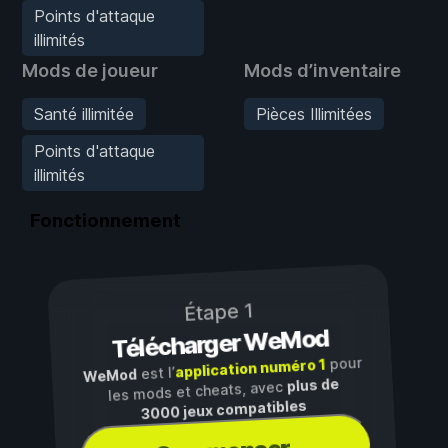
Points d'attaque
illimités
Mods de joueur
Mods d’inventaire
Santé illimitée
Pièces Illimitées
Points d'attaque
illimités
Fonctionnement
Étape 1
Télécharger WeMod
pour
application numéro 1
est l’
WeMod
plus de
les mods et cheats, avec
3000 jeux compatibles