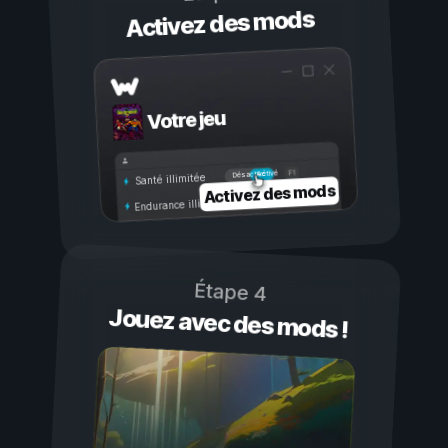
Activez des mods
Votre jeu
Activé
Désactivé
Santé illimitée
Activez des mods
Endurance illimitée
Étape 4
Jouez avec des mods !