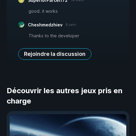
SuperiorParcel172
14 mars
good. it works
Cheshmedzhiev
8 janv.
Thanks to the developer
Rejoindre la discussion
Découvrir les autres jeux pris en
charge