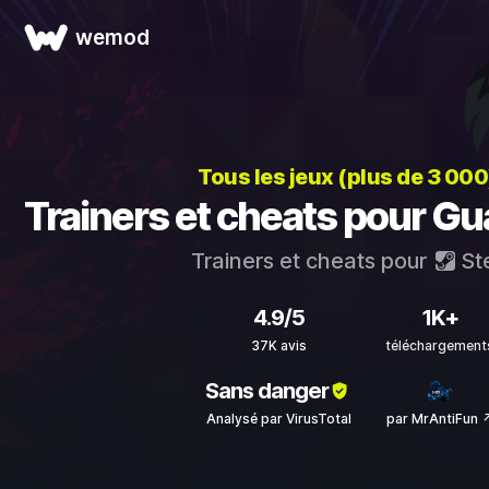
wemod
Tous les jeux (plus de 3 00
Trainers et cheats pour G
Trainers et cheats pour
St
4.9/5
1K+
37K avis
téléchargement
Sans danger
Analysé par VirusTotal
par MrAntiFun 