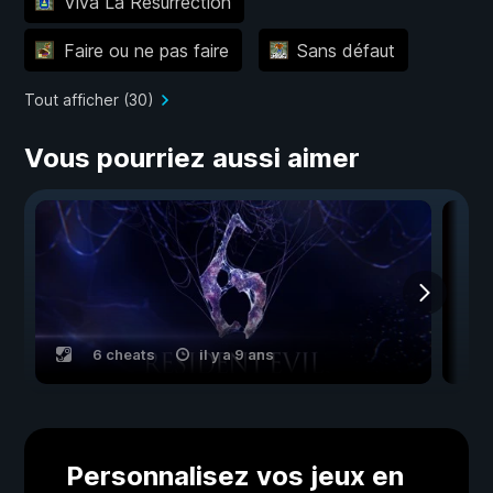
Viva La Résurrection
Faire ou ne pas faire
Sans défaut
Tout afficher (30)
Vous pourriez aussi aimer
6 cheats
il y a 9 ans
Personnalisez vos jeux en