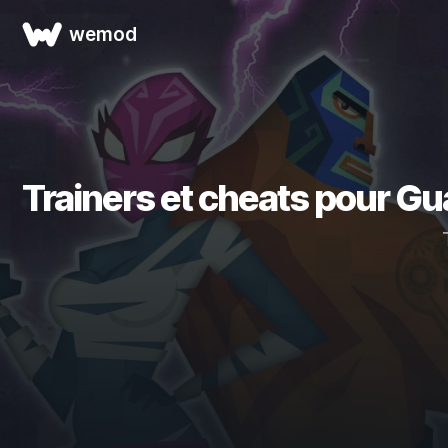
wemod
Trainers et cheats pour G