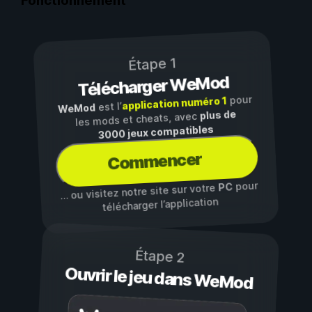
Fonctionnement
Étape 1
Télécharger WeMod
pour
application numéro 1
est l’
WeMod
plus de
les mods et cheats, avec
3000 jeux compatibles
Commencer
pour
PC
… ou visitez notre site sur votre
télécharger l’application
Étape 2
Ouvrir le jeu dans WeMod