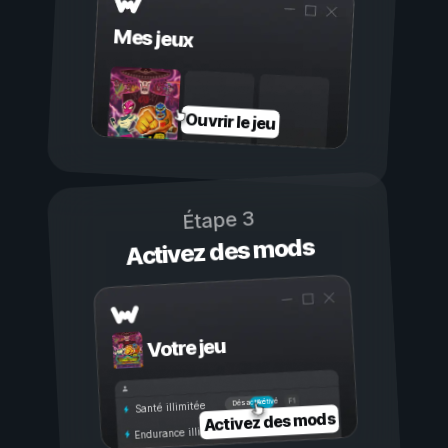
Mes jeux
Ouvrir le jeu
Étape 3
Activez des mods
Votre jeu
Activé
Désactivé
Santé illimitée
Activez des mods
Endurance illimitée