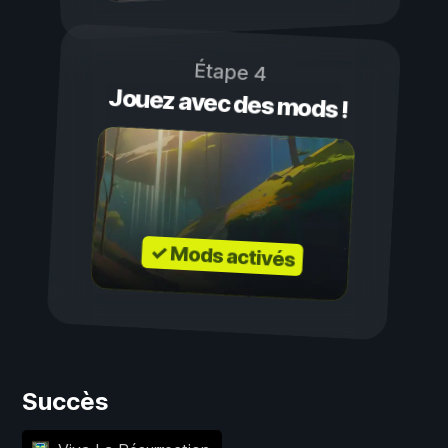
Étape 4
Jouez avec des mods !
✓ Mods activés
Succès