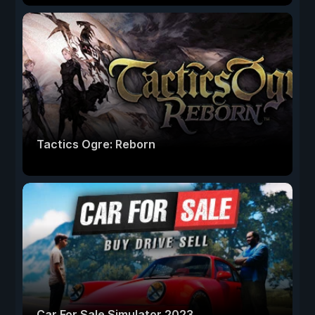
Tactics Ogre: Reborn
Car For Sale Simulator 2023