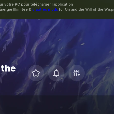
sur votre
PC
pour télécharger l’application
Énergie Illimitée &
6 autres mods
for
Ori and the Will of the Wisp