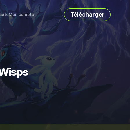
Télécharger
auté
Mon compte
e Wisps