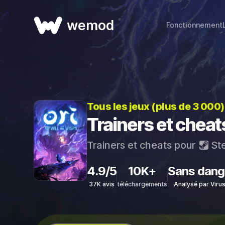
wemod
Fonctionnement
Tous les jeux (plus de 3 000
Trainers et cheat
Trainers et cheats pour
St
4.9/5
10K+
Sans dang
37K avis
téléchargements
Analysé par Viru